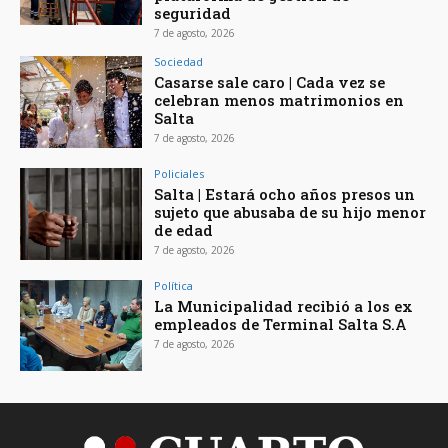
seguridad
7 de agosto, 2026
Sociedad
Casarse sale caro | Cada vez se
celebran menos matrimonios en
Salta
7 de agosto, 2026
Policiales
Salta | Estará ocho años presos un
sujeto que abusaba de su hijo menor
de edad
7 de agosto, 2026
Política
La Municipalidad recibió a los ex
empleados de Terminal Salta S.A
7 de agosto, 2026