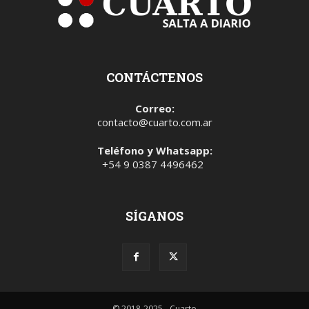
CONTÁCTENOS
Correo:
contacto@cuarto.com.ar
Teléfono y Whatsapp:
+54 9 0387 4496462
SÍGANOS
© 2018-2025 - Cuarto