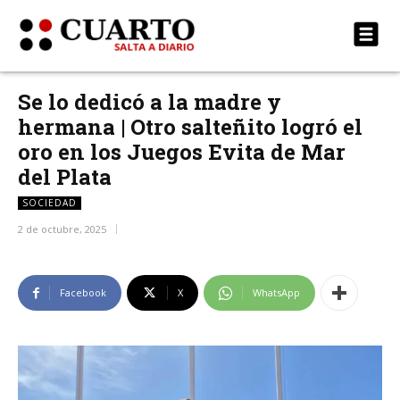
Se lo dedicó a la madre y
hermana | Otro salteñito logró el
oro en los Juegos Evita de Mar
del Plata
SOCIEDAD
2 de octubre, 2025
Facebook
X
WhatsApp