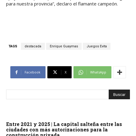
para nuestra provincia”, declaro el flamante campeón.
TAGS
destacada
Enrique Guaymas
Juegos Evita
Facebook
X
WhatsApp
Entre 2021 y 2025 | La capital salteña entre las
ciudades con más autorizaciones para la
construcción privada