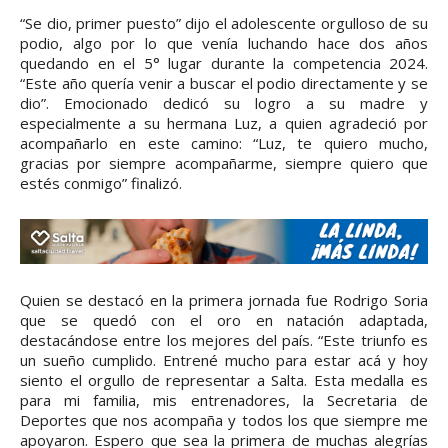
“Se dio, primer puesto” dijo el adolescente orgulloso de su
podio, algo por lo que venía luchando hace dos años
quedando en el 5° lugar durante la competencia 2024.
“Este año quería venir a buscar el podio directamente y se
dio”. Emocionado dedicó su logro a su madre y
especialmente a su hermana Luz, a quien agradeció por
acompañarlo en este camino: “Luz, te quiero mucho,
gracias por siempre acompañarme, siempre quiero que
estés conmigo” finalizó.
Quien se destacó en la primera jornada fue Rodrigo Soria
que se quedó con el oro en natación adaptada,
destacándose entre los mejores del país. “Este triunfo es
un sueño cumplido. Entrené mucho para estar acá y hoy
siento el orgullo de representar a Salta. Esta medalla es
para mi familia, mis entrenadores, la Secretaria de
Deportes que nos acompaña y todos los que siempre me
apoyaron. Espero que sea la primera de muchas alegrías