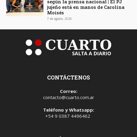
según la prensa nacional | El PJ
jujeño está en manos de Carolina
Moisés
7 de agosto, 2026
CONTÁCTENOS
Correo:
contacto@cuarto.com.ar
Teléfono y Whatsapp:
+54 9 0387 4496462