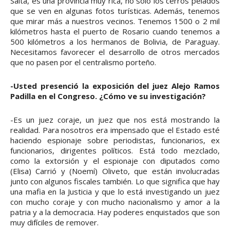
Salta, es una provincia muy rica, no solo los cerros pelados
que se ven en algunas fotos turísticas. Además, tenemos
que mirar más a nuestros vecinos. Tenemos 1500 o 2 mil
kilómetros hasta el puerto de Rosario cuando tenemos a
500 kilómetros a los hermanos de Bolivia, de Paraguay.
Necesitamos favorecer el desarrollo de otros mercados
que no pasen por el centralismo porteño.
-Usted presenció la exposición del juez Alejo Ramos
Padilla en el Congreso. ¿Cómo ve su investigación?
-Es un juez coraje, un juez que nos está mostrando la
realidad. Para nosotros era impensado que el Estado esté
haciendo espionaje sobre periodistas, funcionarios, ex
funcionarios, dirigentes políticos. Está todo mezclado,
como la extorsión y el espionaje con diputados como
(Elisa) Carrió y (Noemí) Oliveto, que están involucradas
junto con algunos fiscales también. Lo que significa que hay
una mafia en la Justicia y que lo está investigando un juez
con mucho coraje y con mucho nacionalismo y amor a la
patria y a la democracia. Hay poderes enquistados que son
muy difíciles de remover.