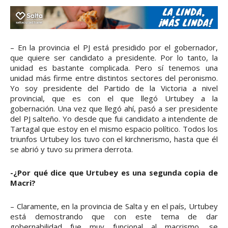
– En la provincia el PJ está presidido por el gobernador,
que quiere ser candidato a presidente. Por lo tanto, la
unidad es bastante complicada. Pero sí tenemos una
unidad más firme entre distintos sectores del peronismo.
Yo soy presidente del Partido de la Victoria a nivel
provincial, que es con el que llegó Urtubey a la
gobernación. Una vez que llegó ahí, pasó a ser presidente
del PJ salteño. Yo desde que fui candidato a intendente de
Tartagal que estoy en el mismo espacio político. Todos los
triunfos Urtubey los tuvo con el kirchnerismo, hasta que él
se abrió y tuvo su primera derrota.
-¿Por qué dice que Urtubey es una segunda copia de
Macri?
– Claramente, en la provincia de Salta y en el país, Urtubey
está demostrando que con este tema de dar
gobernabilidad fue muy funcional al macrismo, se