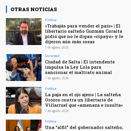
OTRAS NOTICIAS
Política
«Trabajás para vender el país» | El
libertario salteño Guzmán Coraita
pidió que no le digan «cipayo» y le
dijeron aún más cosas
7 de agosto, 2026
Sociedad
Ciudad de Salta | El intendente
impulsa la Ley Lola para
sancionar el maltrato animal
7 de agosto, 2026
Política
La paja en el ojo ajeno | La salteña
Orozco contra un libertario de
Villarruel que «amenaza e insulta»
7 de agosto, 2026
Política
Una “alfil” del gobernador salteño,