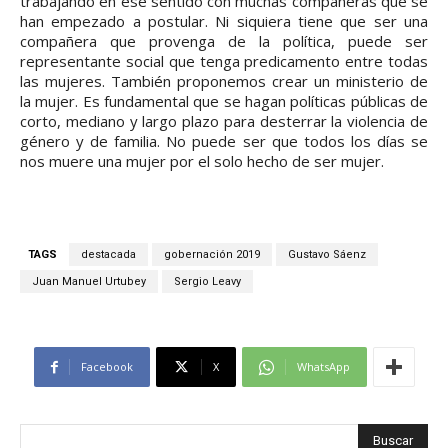
trabajando en ese sentido con muchas compañeras que se
han empezado a postular. Ni siquiera tiene que ser una
compañera que provenga de la política, puede ser
representante social que tenga predicamento entre todas
las mujeres. También proponemos crear un ministerio de
la mujer. Es fundamental que se hagan políticas públicas de
corto, mediano y largo plazo para desterrar la violencia de
género y de familia. No puede ser que todos los días se
nos muere una mujer por el solo hecho de ser mujer.
TAGS
destacada
gobernación 2019
Gustavo Sáenz
Juan Manuel Urtubey
Sergio Leavy
Facebook
X
WhatsApp