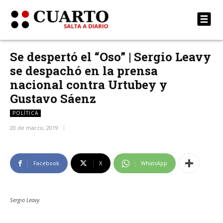
Se despertó el “Oso” | Sergio Leavy
se despachó en la prensa
nacional contra Urtubey y
Gustavo Sáenz
POLÍTICA
20 de marzo, 2019
Facebook
X
WhatsApp
Sergio Leavy.