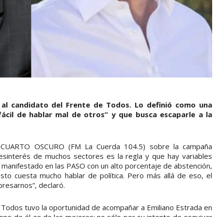
có al candidato del Frente de Todos. Lo definió como una
fácil de hablar mal de otros” y que busca escaparle a la
ma CUARTO OSCURO (FM La Cuerda 104.5) sobre la campaña
desinterés de muchos sectores es la regla y que hay variables
a manifestado en las PASO con un alto porcentaje de abstención,
sto cuesta mucho hablar de política. Pero más allá de eso, el
resarnos”, declaró.
Todos tuvo la oportunidad de acompañar a Emiliano Estrada en