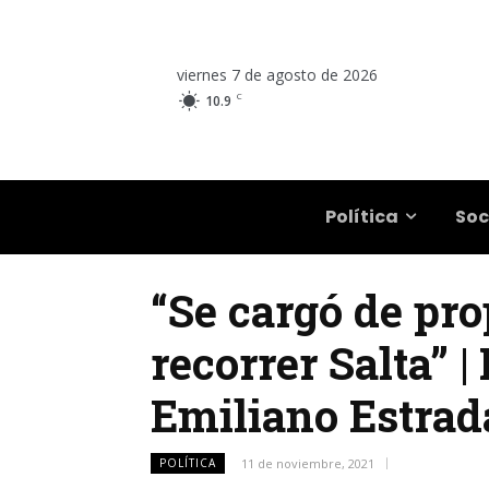
viernes 7 de agosto de 2026
C
10.9
Salta
Política
Soc
“Se cargó de pro
recorrer Salta” 
Emiliano Estrad
POLÍTICA
11 de noviembre, 2021