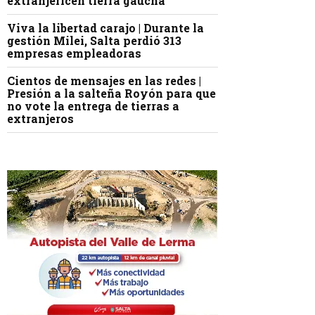
extranjericen tierra gaucha
Viva la libertad carajo | Durante la
gestión Milei, Salta perdió 313
empresas empleadoras
Cientos de mensajes en las redes |
Presión a la salteña Royón para que
no vote la entrega de tierras a
extranjeros