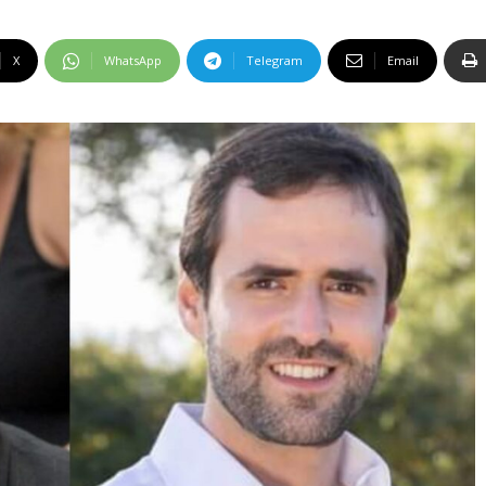
X
WhatsApp
Telegram
Email