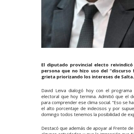
El diputado provincial electo reivindi
persona que no hizo uso del “discurso 
grieta priorizando los intereses de Salta.
David Leiva dialogó hoy con el progra
electoral que hoy termina. Admitió que el 
para comprender ese clima social. “Eso se h
el alto porcentaje de indecisos y por supue
domingo todos tenemos la posibilidad de exp
Destacó que además de apoyar al Frente de 