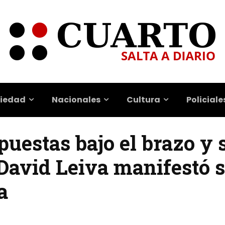
iedad
Nacionales
Cultura
Policiale
puestas bajo el brazo y s
| David Leiva manifestó 
a