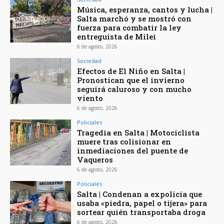
Música, esperanza, cantos y lucha |
Salta marchó y se mostró con
fuerza para combatir la ley
entreguista de Milei
6 de agosto, 2026
Sociedad
Efectos de El Niño en Salta |
Pronostican que el invierno
seguirá caluroso y con mucho
viento
6 de agosto, 2026
Policiales
Tragedia en Salta | Motociclista
muere tras colisionar en
inmediaciones del puente de
Vaqueros
6 de agosto, 2026
Policiales
Salta | Condenan a expolicía que
usaba «piedra, papel o tijera» para
sortear quién transportaba droga
6 de agosto, 2026