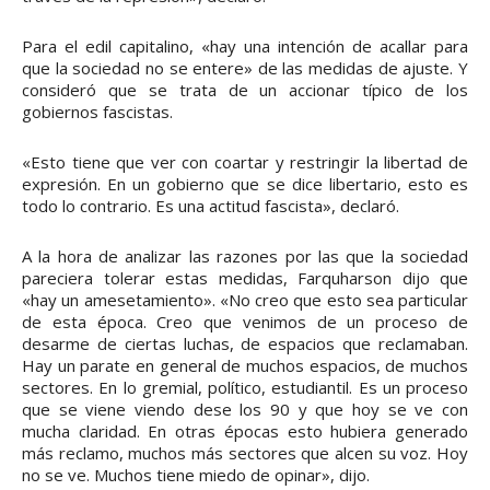
Para el edil capitalino, «hay una intención de acallar para
que la sociedad no se entere» de las medidas de ajuste. Y
consideró que se trata de un accionar típico de los
gobiernos fascistas.
«Esto tiene que ver con coartar y restringir la libertad de
expresión. En un gobierno que se dice libertario, esto es
todo lo contrario. Es una actitud fascista», declaró.
A la hora de analizar las razones por las que la sociedad
pareciera tolerar estas medidas, Farquharson dijo que
«hay un amesetamiento». «No creo que esto sea particular
de esta época. Creo que venimos de un proceso de
desarme de ciertas luchas, de espacios que reclamaban.
Hay un parate en general de muchos espacios, de muchos
sectores. En lo gremial, político, estudiantil. Es un proceso
que se viene viendo dese los 90 y que hoy se ve con
mucha claridad. En otras épocas esto hubiera generado
más reclamo, muchos más sectores que alcen su voz. Hoy
no se ve. Muchos tiene miedo de opinar», dijo.