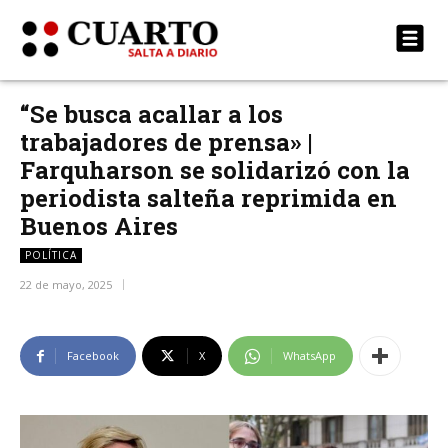
“Se busca acallar a los
trabajadores de prensa» |
Farquharson se solidarizó con la
periodista salteña reprimida en
Buenos Aires
POLÍTICA
22 de mayo, 2025
Facebook
X
WhatsApp