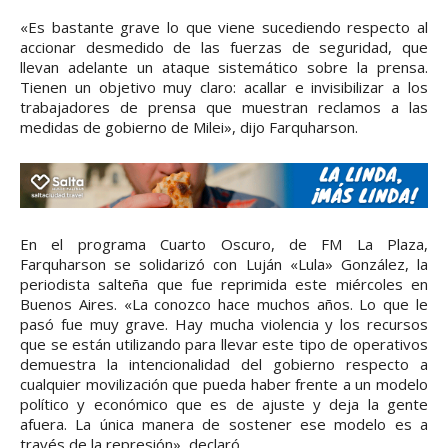
«Es bastante grave lo que viene sucediendo respecto al
accionar desmedido de las fuerzas de seguridad, que
llevan adelante un ataque sistemático sobre la prensa.
Tienen un objetivo muy claro: acallar e invisibilizar a los
trabajadores de prensa que muestran reclamos a las
medidas de gobierno de Milei», dijo Farquharson.
En el programa Cuarto Oscuro, de FM La Plaza,
Farquharson se solidarizó con Luján «Lula» González, la
periodista salteña que fue reprimida este miércoles en
Buenos Aires. «La conozco hace muchos años. Lo que le
pasó fue muy grave. Hay mucha violencia y los recursos
que se están utilizando para llevar este tipo de operativos
demuestra la intencionalidad del gobierno respecto a
cualquier movilización que pueda haber frente a un modelo
político y económico que es de ajuste y deja la gente
afuera. La única manera de sostener ese modelo es a
través de la represión», declaró.