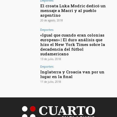
Deportes
El croata Luka Modric dedicó un
mensaje a Macri y al pueblo
argentino
20 de agosto, 2018
Deportes
«Igual que cuando eran colonias
europeas» | El duro análisis que
hizo el New York Times sobre la
decadencia del fútbol
sudamericano
13 de julio, 2018
Deportes
Inglaterra y Croacia van por un
lugar en la final
11 de julio, 2018