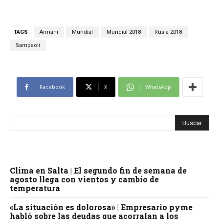
TAGS
Armani
Mundial
Mundial 2018
Rusia 2018
Sampaoli
Facebook
X
WhatsApp
Clima en Salta | El segundo fin de semana de
agosto llega con vientos y cambio de
temperatura
«La situación es dolorosa» | Empresario pyme
habló sobre las deudas que acorralan a los