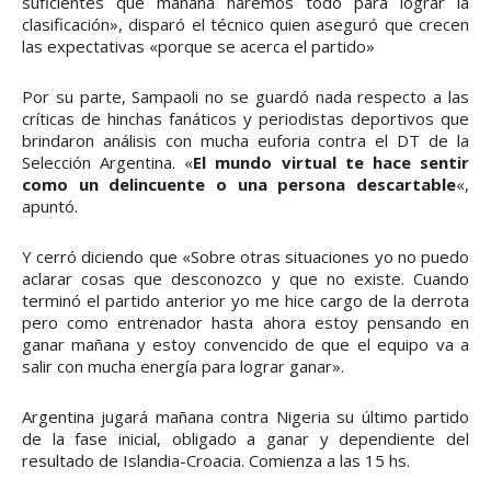
suficientes que mañana haremos todo para lograr la
clasificación», disparó el técnico quien aseguró que crecen
las expectativas «porque se acerca el partido»
Por su parte, Sampaoli no se guardó nada respecto a las
críticas de hinchas fanáticos y periodistas deportivos que
brindaron análisis con mucha euforia contra el DT de la
Selección Argentina. «
El mundo virtual te hace sentir
como un delincuente o una persona descartable
«,
apuntó.
Y cerró diciendo que «Sobre otras situaciones yo no puedo
aclarar cosas que desconozco y que no existe. Cuando
terminó el partido anterior yo me hice cargo de la derrota
pero como entrenador hasta ahora estoy pensando en
ganar mañana y estoy convencido de que el equipo va a
salir con mucha energía para lograr ganar».
Argentina jugará mañana contra Nigeria su último partido
de la fase inicial, obligado a ganar y dependiente del
resultado de Islandia-Croacia. Comienza a las 15 hs.