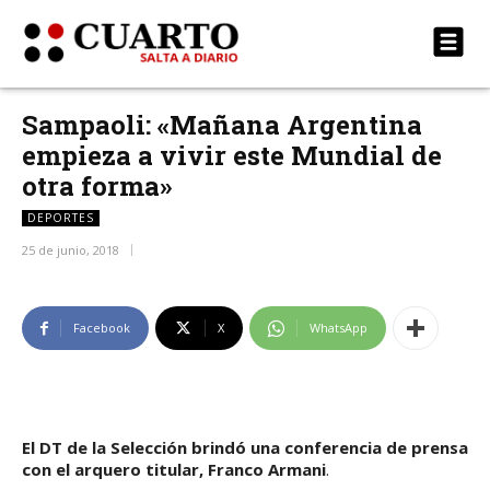
Sampaoli: «Mañana Argentina
empieza a vivir este Mundial de
otra forma»
DEPORTES
25 de junio, 2018
Facebook
X
WhatsApp
El DT de la Selección brindó una conferencia de prensa
con el arquero titular, Franco Armani
.