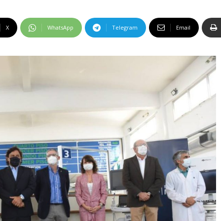
X
WhatsApp
Telegram
Email