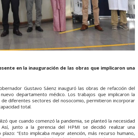
sente en la inauguración de las obras que implicaron una
 gobernador Gustavo Sáenz inauguró las obras de refacción del
el nuevo departamento médico. Los trabajos que implicaron la
 de diferentes sectores del nosocomio, permitieron incorporar
apacidad total.
ualizó que cuando comenzó la pandemia, se planteó la necesidad
 Así, junto a la gerencia del HPMI se decidió realizar una
go plazo: “Esto implicaba mayor atención, más recurso humano,