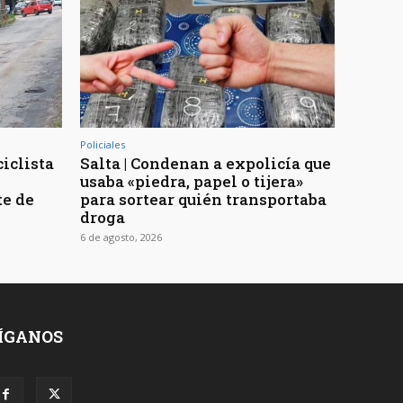
Policiales
ciclista
Salta | Condenan a expolicía que
usaba «piedra, papel o tijera»
te de
para sortear quién transportaba
droga
6 de agosto, 2026
ÍGANOS