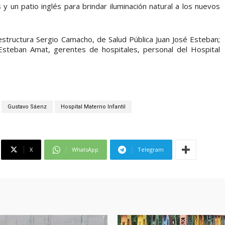
 un patio inglés para brindar iluminación natural a los nuevos
estructura Sergio Camacho, de Salud Pública Juan José Esteban;
steban Amat, gerentes de hospitales, personal del Hospital
Gustavo Sáenz
Hospital Materno Infantil
X
WhatsApp
Telegram