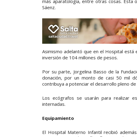
más aparatología, entre otras cosas. Esta 
Sáenz.
Asimismo adelantó que en el Hospital está e
inversión de 104 millones de pesos.
Por su parte, Jorgelina Basso de la Funda
donación, por un monto de casi 50 mil dó
contribuya a potenciar el desarrollo pleno de
Los ecógrafos se usarán para realizar es
internadas.
Equipamiento
El Hospital Materno Infantil recibió adem