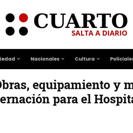
iedad
Nacionales
Cultura
Policiale
 Obras, equipamiento y 
ternación para el Hospi