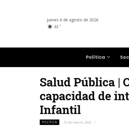
jueves 6 de agosto de 2026
C
22
Salta
Política
Soc
Salud Pública |
capacidad de in
Infantil
POLÍTICA
15 de marzo, 2022