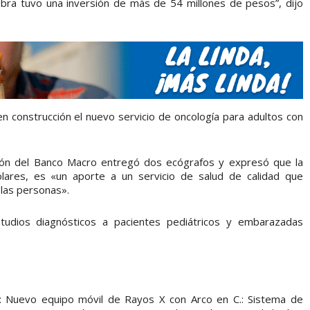
obra tuvo una inversión de más de 54 millones de pesos”, dijo
n construcción el nuevo servicio de oncología para adultos con
ción del Banco Macro entregó dos ecógrafos y expresó que la
lares, es «un aporte a un servicio de salud de calidad que
 las personas».
tudios diagnósticos a pacientes pediátricos y embarazadas
ás: Nuevo equipo móvil de Rayos X con Arco en C.: Sistema de