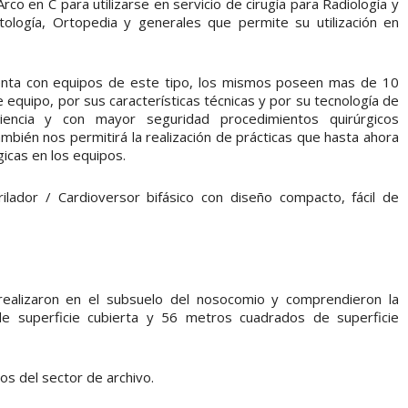
rco en C para utilizarse en servicio de cirugía para Radiología y
logía, Ortopedia y generales que permite su utilización en
cuenta con equipos de este tipo, los mismos poseen mas de 10
 equipo, por sus características técnicas y por su tecnología de
ciencia y con mayor seguridad procedimientos quirúrgicos
mbién nos permitirá la realización de prácticas que hasta ahora
gicas en los equipos.
rilador / Cardioversor bifásico con diseño compacto, fácil de
 realizaron en el subsuelo del nosocomio y comprendieron la
 superficie cubierta y 56 metros cuadrados de superficie
 del sector de archivo.