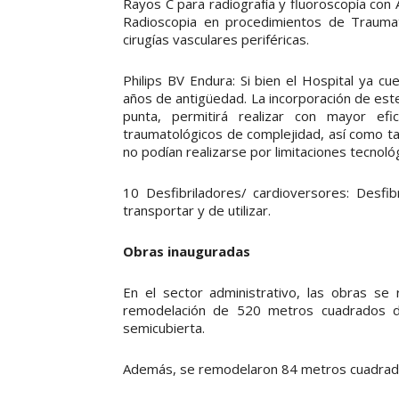
Rayos C para radiografía y fluoroscopía con A
Radioscopia en procedimientos de Traumato
cirugías vasculares periféricas.
Philips BV Endura: Si bien el Hospital ya 
años de antigüedad. La incorporación de este
punta, permitirá realizar con mayor efi
traumatológicos de complejidad, así como ta
no podían realizarse por limitaciones tecnoló
10 Desfibriladores/ cardioversores: Desfib
transportar y de utilizar.
Obras inauguradas
En el sector administrativo, las obras se
remodelación de 520 metros cuadrados de
semicubierta.
Además, se remodelaron 84 metros cuadrados