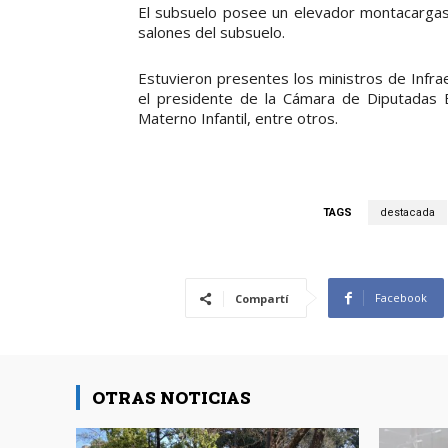
El subsuelo posee un elevador montacargas y
salones del subsuelo.
Estuvieron presentes los ministros de Infra
el presidente de la Cámara de Diputadas E
Materno Infantil, entre otros.
TAGS
destacada
Facebook
Compartí
OTRAS NOTICIAS