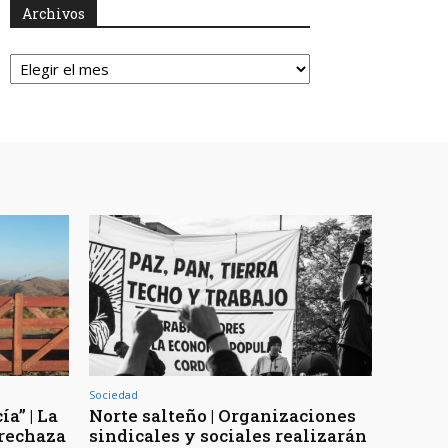
Archivos
Archivos
Sociedad
a” | La
Norte salteño | Organizaciones
 rechaza
sindicales y sociales realizarán