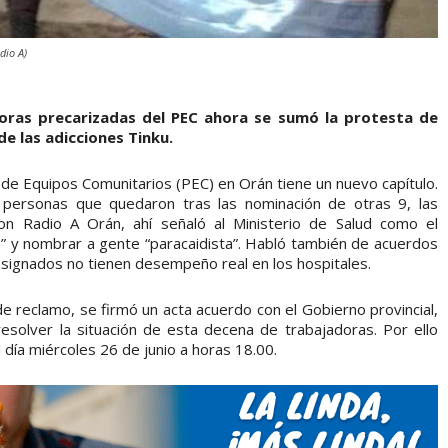
dio A)
adoras precarizadas del PEC ahora se sumó la protesta de
e las adicciones Tinku.
 de Equipos Comunitarios (PEC) en Orán tiene un nuevo capítulo.
 personas que quedaron tras las nominación de otras 9, las
on Radio A Orán, ahí señaló al Ministerio de Salud como el
” y nombrar a gente “paracaidista”. Habló también de acuerdos
designados no tienen desempeño real en los hospitales.
de reclamo, se firmó un acta acuerdo con el Gobierno provincial,
esolver la situación de esta decena de trabajadoras. Por ello
 día miércoles 26 de junio a horas 18.00.