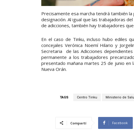
Precisamente esa marcha tendrá también la p
designación. Al igual que las trabajadoras d
de adicciones, también hay trabajadores que 
En el caso de Tinku, incluso hubo ediles 
concejales Verónica Noemí Hilario y Jorgeli
Secretaria de las Adicciones dependientes 
permanente a los trabajadores precarizado
presentado mañana martes 25 de junio en la
Nueva Orán.
TAGS
Centro Tinku
Ministerio de Sal
Facebook
Compartí