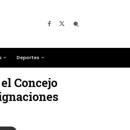
s
Deportes
 el Concejo
signaciones