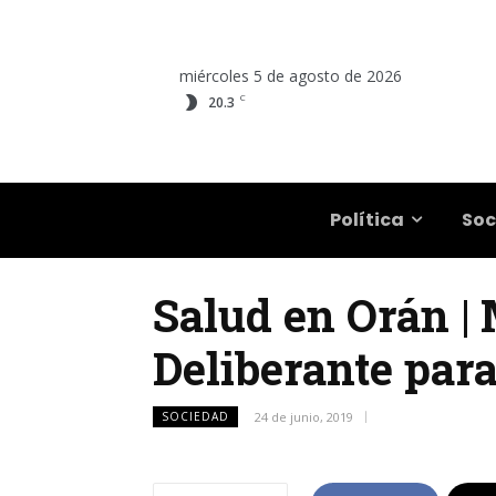
miércoles 5 de agosto de 2026
C
20.3
Salta
Política
Soc
Salud en Orán |
Deliberante para
SOCIEDAD
24 de junio, 2019