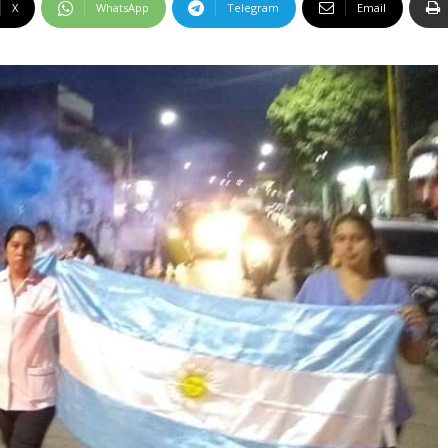
X
WhatsApp
Telegram
Email