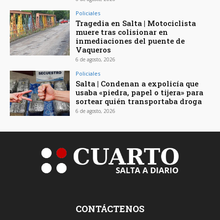
Policiales
Tragedia en Salta | Motociclista
muere tras colisionar en
inmediaciones del puente de
Vaqueros
6 de agosto, 2026
Policiales
Salta | Condenan a expolicía que
usaba «piedra, papel o tijera» para
sortear quién transportaba droga
6 de agosto, 2026
CONTÁCTENOS