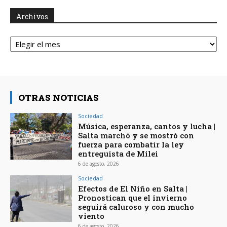
Archivos
Archivos
OTRAS NOTICIAS
Sociedad
Música, esperanza, cantos y lucha |
Salta marchó y se mostró con
fuerza para combatir la ley
entreguista de Milei
6 de agosto, 2026
Sociedad
Efectos de El Niño en Salta |
Pronostican que el invierno
seguirá caluroso y con mucho
viento
6 de agosto, 2026