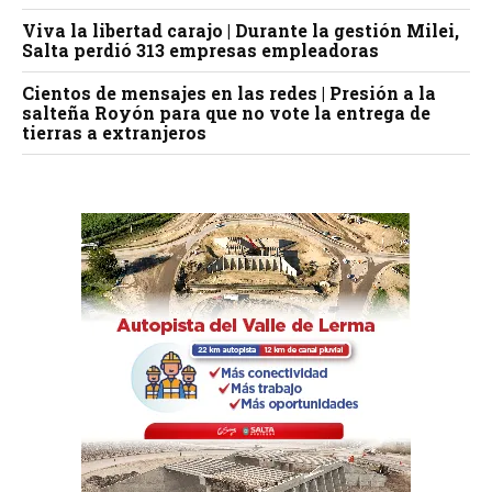
Viva la libertad carajo | Durante la gestión Milei,
Salta perdió 313 empresas empleadoras
Cientos de mensajes en las redes | Presión a la
salteña Royón para que no vote la entrega de
tierras a extranjeros