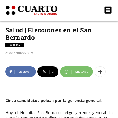
Salud | Elecciones en el San
Bernardo
SOCIEDAD
25 de octubre, 2019
Facebook
X
WhatsApp
Cinco candidatos pelean por la gerencia general.
Hoy el Hospital San Bernardo elige gerente general. La
elección comenzará a definir las autoridades hasta 2024.