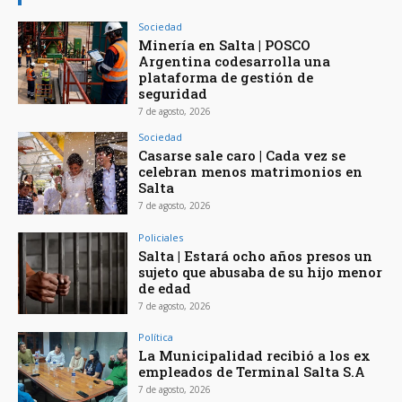
Sociedad
Minería en Salta | POSCO
Argentina codesarrolla una
plataforma de gestión de
seguridad
7 de agosto, 2026
Sociedad
Casarse sale caro | Cada vez se
celebran menos matrimonios en
Salta
7 de agosto, 2026
Policiales
Salta | Estará ocho años presos un
sujeto que abusaba de su hijo menor
de edad
7 de agosto, 2026
Política
La Municipalidad recibió a los ex
empleados de Terminal Salta S.A
7 de agosto, 2026