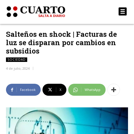
Salteños en shock | Facturas de
luz se disparan por cambios en
subsidios
SOCIEDAD
4 de julio, 2024
Facebook
X
WhatsApp