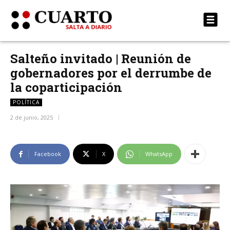
Salteño invitado | Reunión de
gobernadores por el derrumbe de
la coparticipación
POLÍTICA
2 de junio, 2025
Facebook
X
WhatsApp