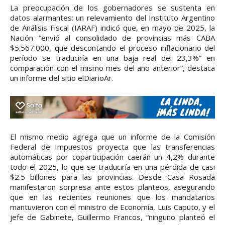
La preocupación de los gobernadores se sustenta en
datos alarmantes: un relevamiento del Instituto Argentino
de Análisis Fiscal (IARAF) indicó que, en mayo de 2025, la
Nación “envió al consolidado de provincias más CABA
$5.567.000, que descontando el proceso inflacionario del
período se traduciría en una baja real del 23,3%” en
comparación con el mismo mes del año anterior”, destaca
un informe del sitio elDiarioAr.
El mismo medio agrega que un informe de la Comisión
Federal de Impuestos proyecta que las transferencias
automáticas por coparticipación caerán un 4,2% durante
todo el 2025, lo que se traduciría en una pérdida de casi
$2.5 billones para las provincias. Desde Casa Rosada
manifestaron sorpresa ante estos planteos, asegurando
que en las recientes reuniones que los mandatarios
mantuvieron con el ministro de Economía, Luis Caputo, y el
jefe de Gabinete, Guillermo Francos, “ninguno planteó el