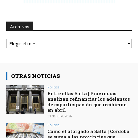
Archivos
Archivos
OTRAS NOTICIAS
Política
Entre ellas Salta | Provincias
analizan refinanciar los adelantos
de coparticipación que recibieron
en abril
31 de julio, 2026
Política
Como el otorgado a Salta | Córdoba
se suma a las provincias que