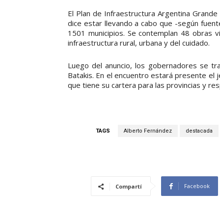
El Plan de Infraestructura Argentina Grande
dice estar llevando a cabo que -según fuent
1501 municipios. Se contemplan 48 obras v
infraestructura rural, urbana y del cuidado.
Luego del anuncio, los gobernadores se tra
Batakis. En el encuentro estará presente el j
que tiene su cartera para las provincias y re
TAGS
Alberto Fernández
destacada
Facebook
Compartí