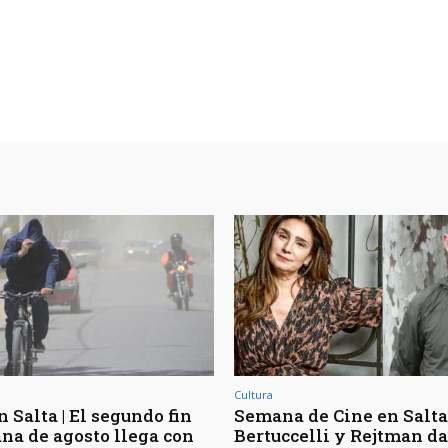
Cultura
 Salta | El segundo fin
Semana de Cine en Salta 
na de agosto llega con
Bertuccelli y Rejtman d