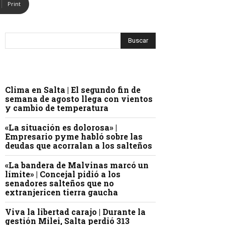
Print
Clima en Salta | El segundo fin de
semana de agosto llega con vientos
y cambio de temperatura
«La situación es dolorosa» |
Empresario pyme habló sobre las
deudas que acorralan a los salteños
«La bandera de Malvinas marcó un
límite» | Concejal pidió a los
senadores salteños que no
extranjericen tierra gaucha
Viva la libertad carajo | Durante la
gestión Milei, Salta perdió 313