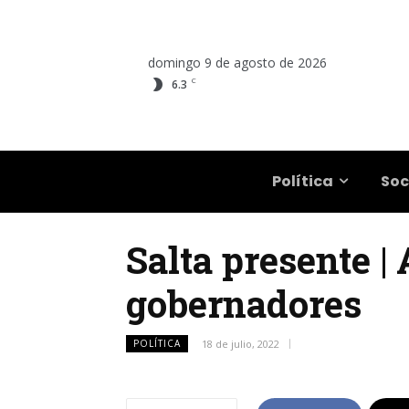
domingo 9 de agosto de 2026
C
6.3
Salta
Política
Soc
Salta presente |
gobernadores
POLÍTICA
18 de julio, 2022