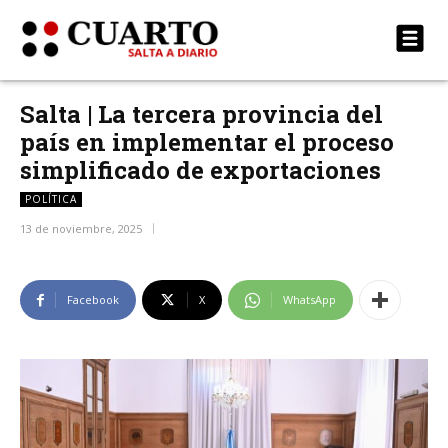
Salta | La tercera provincia del
país en implementar el proceso
simplificado de exportaciones
POLÍTICA
13 de noviembre, 2025
Facebook
X
WhatsApp