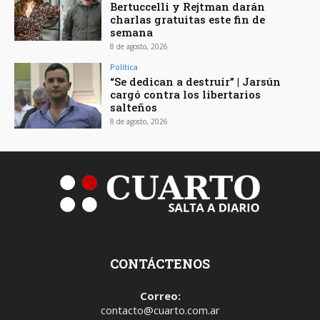
Bertuccelli y Rejtman darán
charlas gratuitas este fin de
semana
8 de agosto, 2026
Política
“Se dedican a destruir” | Jarsún
cargó contra los libertarios
salteños
8 de agosto, 2026
CONTÁCTENOS
Correo:
contacto@cuarto.com.ar