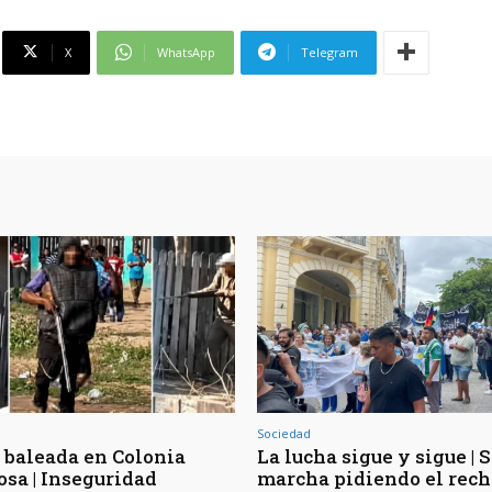
X
WhatsApp
Telegram
Sociedad
 baleada en Colonia
La lucha sigue y sigue | 
osa | Inseguridad
marcha pidiendo el rec