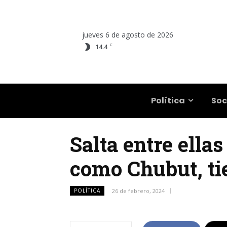
jueves 6 de agosto de 2026
C
14.4
Salta
Política
Soc
Salta entre ellas
como Chubut, ti
POLÍTICA
26 de febrero, 2024