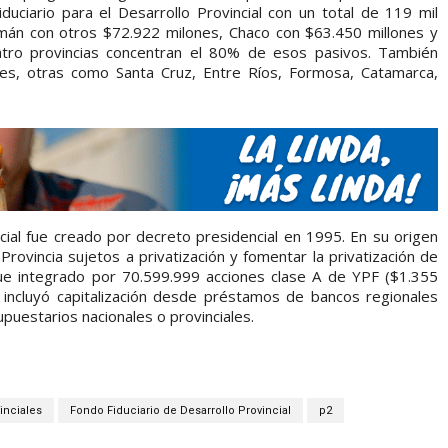
uciario para el Desarrollo Provincial con un total de 119 mil
umán con otros $72.922 milones, Chaco con $63.450 millones y
atro provincias concentran el 80% de esos pasivos. También
s, otras como Santa Cruz, Entre Ríos, Formosa, Catamarca,
ncial fue creado por decreto presidencial en 1995. En su origen
Provincia sujetos a privatización y fomentar la privatización de
e integrado por 70.599.999 acciones clase A de YPF ($1.355
ncluyó capitalización desde préstamos de bancos regionales
puestarios nacionales o provinciales.
inciales
Fondo Fiduciario de Desarrollo Provincial
p2