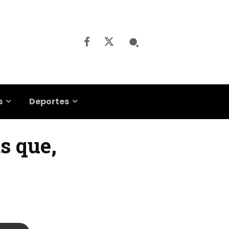
s
Deportes
as que,