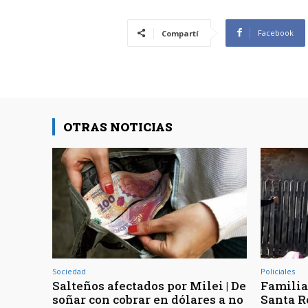
Facebook
Compartí
OTRAS NOTICIAS
Sociedad
Policiales
Salteños afectados por Milei | De
Familia
soñar con cobrar en dólares a no
Santa R