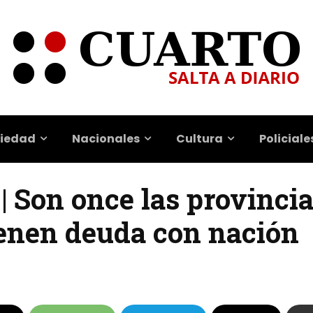
iedad
Nacionales
Cultura
Policiale
 | Son once las provinci
enen deuda con nación