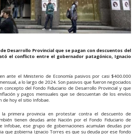
 de Desarrollo Provincial que se pagan con descuentos del
ó el conflicto entre el gobernador patagónico, Ignacio
nen ante el Ministerio de Economía pasivos por casi $400.000
 mensual, a lo largo de 2024. Son pasivos que fueron negociados
en concepto del Fondo Fiduciario de Desarrollo Provincial y que
 inflación y pagos mensuales que se descuentan de los envíos
 de hoy el sitio Infobae.
la primera provincia en protestar contra el descuento de
ambién tienen deudas ante Nación por el Fondo Fiduciario de
 de Infobae, ese grupo de gobernaciones acumulan deudas por
incia que gobierna Ignacio Torres es que su deuda por ese fondo