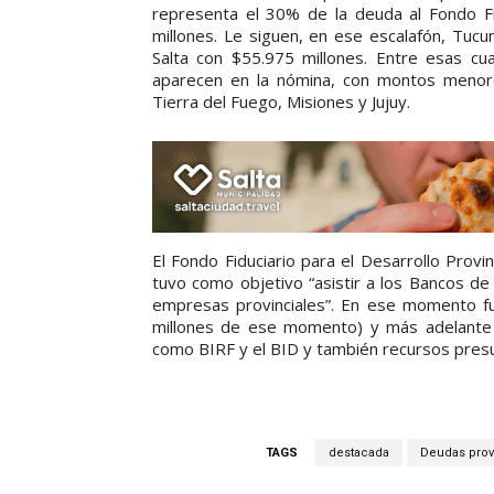
representa el 30% de la deuda al Fondo Fid
millones. Le siguen, en ese escalafón, Tuc
Salta con $55.975 millones. Entre esas cu
aparecen en la nómina, con montos menore
Tierra del Fuego, Misiones y Jujuy.
El Fondo Fiduciario para el Desarrollo Provi
tuvo como objetivo “asistir a los Bancos de 
empresas provinciales”. En ese momento fu
millones de ese momento) y más adelante i
como BIRF y el BID y también recursos presu
TAGS
destacada
Deudas prov