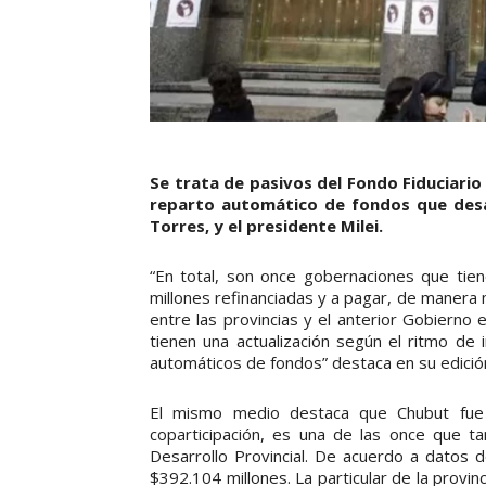
Se trata de pasivos del Fondo Fiduciario
reparto automático de fondos que desat
Torres, y el presidente Milei.
“En total, son once gobernaciones que tie
millones refinanciadas y a pagar, de manera
entre las provincias y el anterior Gobierno 
tienen una actualización según el ritmo de
automáticos de fondos” destaca en su edición
El mismo medio destaca que Chubut fue 
coparticipación, es una de las once que t
Desarrollo Provincial. De acuerdo a datos
$392.104 millones. La particular de la prov