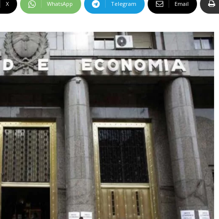
X
WhatsApp
Telegram
Email