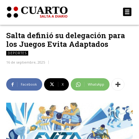
Salta definió su delegación para
los Juegos Evita Adaptados
DEPORTES
16 de septiembre, 2025
Facebook
X
WhatsApp