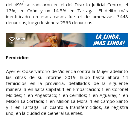
del 49% se radicaron en el del Distrito Judicial Centro, el
17%, en Orán y un 14,5% en Tartagal. El delito más
identificado en esos casos fue el de amenazas: 3448
denuncias; luego lesiones: 2565 denuncias.
Femicidios
Ayer el Observatorio de Violencia contra la Mujer adelantó
las cifras de su informe 2019: hubo hasta ahora 14
femicidios en la provincia, detallados de la siguiente
manera: 3 en Salta Capital; 1 en Embarcación; 1 en Coronel
Moldes; 1 en Angastaco; 1 en Cerrillos; 1 en Aguaray; 1 en
Misión La Cortada; 1 en Misión La Mora; 1 en Campo Santo
y 1 en Tartagal. En cuanto a transfemicidios, se registra
uno, en la ciudad de General Güemes.