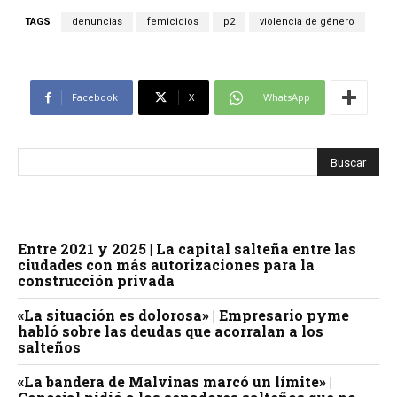
TAGS
denuncias
femicidios
p2
violencia de género
Facebook
X
WhatsApp
Entre 2021 y 2025 | La capital salteña entre las
ciudades con más autorizaciones para la
construcción privada
«La situación es dolorosa» | Empresario pyme
habló sobre las deudas que acorralan a los
salteños
«La bandera de Malvinas marcó un límite» |