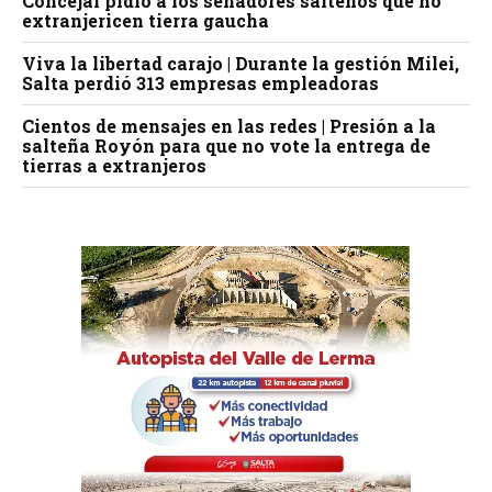
Concejal pidió a los senadores salteños que no
extranjericen tierra gaucha
Viva la libertad carajo | Durante la gestión Milei,
Salta perdió 313 empresas empleadoras
Cientos de mensajes en las redes | Presión a la
salteña Royón para que no vote la entrega de
tierras a extranjeros