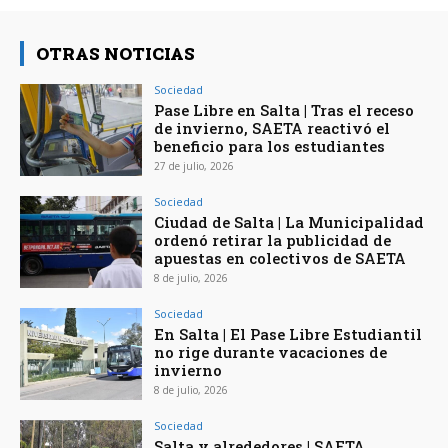
OTRAS NOTICIAS
Sociedad
Pase Libre en Salta | Tras el receso
de invierno, SAETA reactivó el
beneficio para los estudiantes
27 de julio, 2026
Sociedad
Ciudad de Salta | La Municipalidad
ordenó retirar la publicidad de
apuestas en colectivos de SAETA
8 de julio, 2026
Sociedad
En Salta | El Pase Libre Estudiantil
no rige durante vacaciones de
invierno
8 de julio, 2026
Sociedad
Salta y alrededores | SAETA