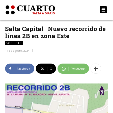
Salta Capital | Nuevo recorrido de
línea 2B en zona Este
SOCIEDAD
14 de agosto, 2024
Facebook
X
WhatsApp