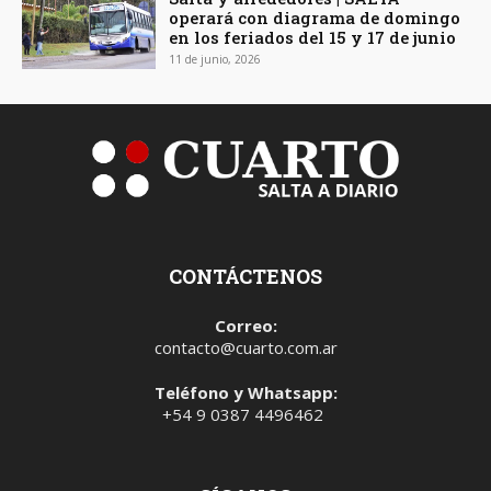
operará con diagrama de domingo
en los feriados del 15 y 17 de junio
11 de junio, 2026
CONTÁCTENOS
Correo:
contacto@cuarto.com.ar
Teléfono y Whatsapp:
+54 9 0387 4496462