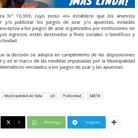
za N.º 16.369, cuyo inciso «n» establece que los anuncios
ir y/o publicitar los juegos de azar y/o apuestas, incluidas
exceptúa a los juegos de azar organizados por instituciones sin
yos ingresos estén destinados a fines sociales o benéficos y
ctividad.
que la decisión se adopta en cumplimiento de las disposiciones
pal y en el marco de las medidas impulsadas por la Municipalidad
oblemáticos vinculados a los juegos de azar y las apuestas.
Municipalidad de Salta
p3
Publicidad
SAETA
X
WhatsApp
Telegram