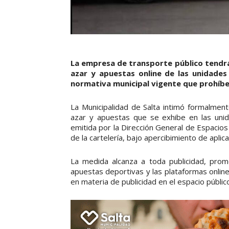
La empresa de transporte público tendrá c
azar y apuestas online de las unidade
normativa municipal vigente que prohíbe 
La Municipalidad de Salta intimó formalment
azar y apuestas que se exhibe en las unid
emitida por la Dirección General de Espacios 
de la cartelería, bajo apercibimiento de apli
La medida alcanza a toda publicidad, promo
apuestas deportivas y las plataformas online
en materia de publicidad en el espacio públic