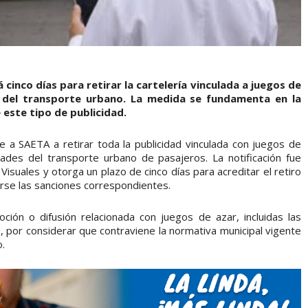
inco días para retirar la cartelería vinculada a juegos de
s del transporte urbano. La medida se fundamenta en la
este tipo de publicidad.
e a SAETA a retirar toda la publicidad vinculada con juegos de
ades del transporte urbano de pasajeros. La notificación fue
Visuales y otorga un plazo de cinco días para acreditar el retiro
carse las sanciones correspondientes.
ción o difusión relacionada con juegos de azar, incluidas las
, por considerar que contraviene la normativa municipal vigente
o.