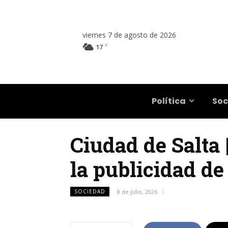
viernes 7 de agosto de 2026
C
17
Salta
Política
Soc
Ciudad de Salta 
la publicidad d
SOCIEDAD
8 de julio, 2026