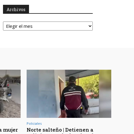
Archivos
Archivos
Policiales
a mujer
Norte salteño | Detienen a