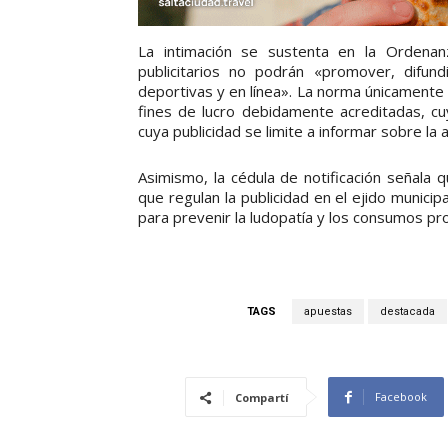
La intimación se sustenta en la Ordenan
publicitarios no podrán «promover, difund
deportivas y en línea». La norma únicamente 
fines de lucro debidamente acreditadas, cu
cuya publicidad se limite a informar sobre la a
Asimismo, la cédula de notificación señala 
que regulan la publicidad en el ejido munici
para prevenir la ludopatía y los consumos pr
TAGS
apuestas
destacada
Facebook
Compartí