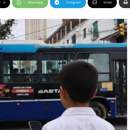
X
WhatsApp
Telegram
Email