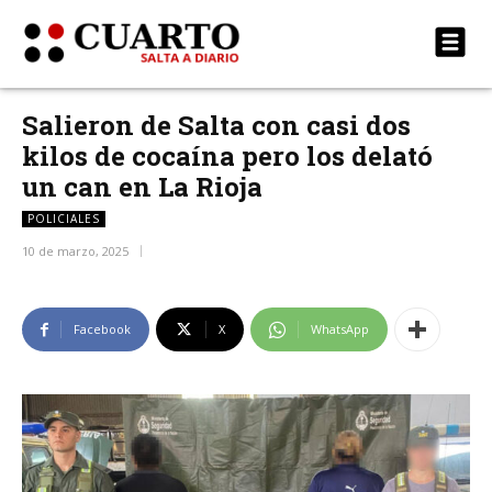
Salieron de Salta con casi dos
kilos de cocaína pero los delató
un can en La Rioja
POLICIALES
10 de marzo, 2025
Facebook
X
WhatsApp