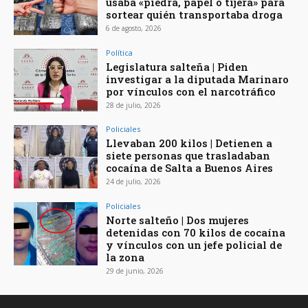
usaba «piedra, papel o tijera» para
sortear quién transportaba droga
6 de agosto, 2026
Política
Legislatura salteña | Piden
investigar a la diputada Marinaro
por vínculos con el narcotráfico
28 de julio, 2026
Policiales
Llevaban 200 kilos | Detienen a
siete personas que trasladaban
cocaína de Salta a Buenos Aires
24 de julio, 2026
Policiales
Norte salteño | Dos mujeres
detenidas con 70 kilos de cocaína
y vínculos con un jefe policial de
la zona
29 de junio, 2026