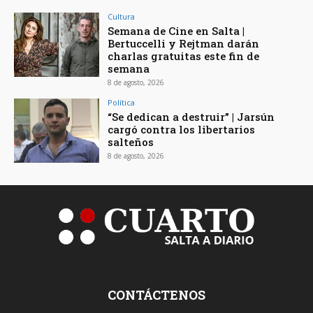
Cultura
Semana de Cine en Salta |
Bertuccelli y Rejtman darán
charlas gratuitas este fin de
semana
8 de agosto, 2026
Política
“Se dedican a destruir” | Jarsún
cargó contra los libertarios
salteños
8 de agosto, 2026
CONTÁCTENOS