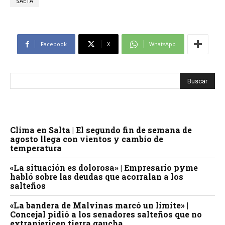
SAETA
Facebook
X
WhatsApp
Clima en Salta | El segundo fin de semana de
agosto llega con vientos y cambio de
temperatura
«La situación es dolorosa» | Empresario pyme
habló sobre las deudas que acorralan a los
salteños
«La bandera de Malvinas marcó un límite» |
Concejal pidió a los senadores salteños que no
extranjericen tierra gaucha