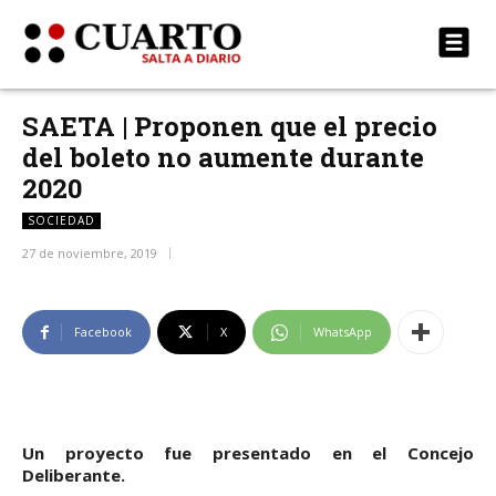
SAETA | Proponen que el precio
del boleto no aumente durante
2020
SOCIEDAD
27 de noviembre, 2019
Facebook
X
WhatsApp
Un proyecto fue presentado en el Concejo
Deliberante.