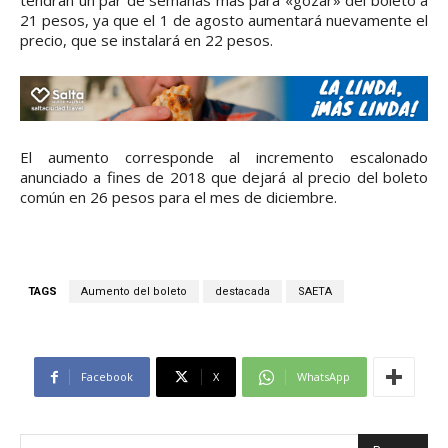
tendrán un par de semanas más para «gozar» del boleto a
21 pesos, ya que el 1 de agosto aumentará nuevamente el
precio, que se instalará en 22 pesos.
El aumento corresponde al incremento escalonado
anunciado a fines de 2018 que dejará al precio del boleto
común en 26 pesos para el mes de diciembre.
TAGS
Aumento del boleto
destacada
SAETA
Facebook
X
WhatsApp