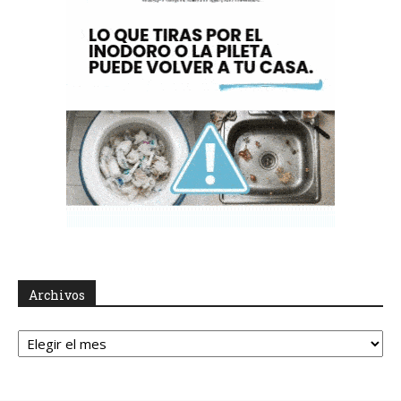
Archivos
Archivos