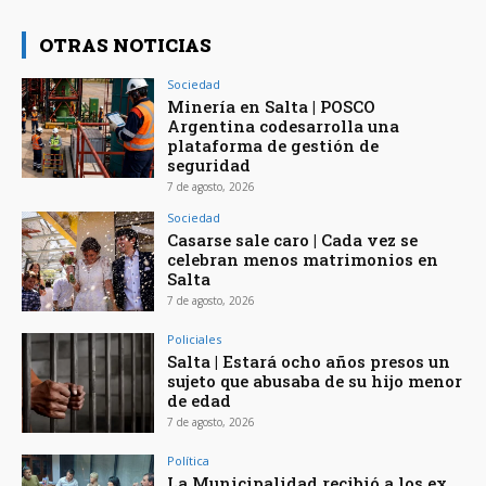
OTRAS NOTICIAS
Sociedad
Minería en Salta | POSCO
Argentina codesarrolla una
plataforma de gestión de
seguridad
7 de agosto, 2026
Sociedad
Casarse sale caro | Cada vez se
celebran menos matrimonios en
Salta
7 de agosto, 2026
Policiales
Salta | Estará ocho años presos un
sujeto que abusaba de su hijo menor
de edad
7 de agosto, 2026
Política
La Municipalidad recibió a los ex