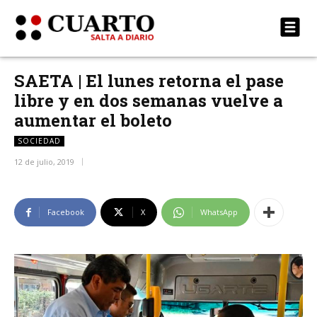
SAETA | El lunes retorna el pase
libre y en dos semanas vuelve a
aumentar el boleto
SOCIEDAD
12 de julio, 2019
Facebook
X
WhatsApp