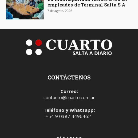
empleados de Terminal Salta S.A
7 de agosto, 2026
CONTÁCTENOS
Correo:
contacto@cuarto.com.ar
Teléfono y Whatsapp:
+54 9 0387 4496462