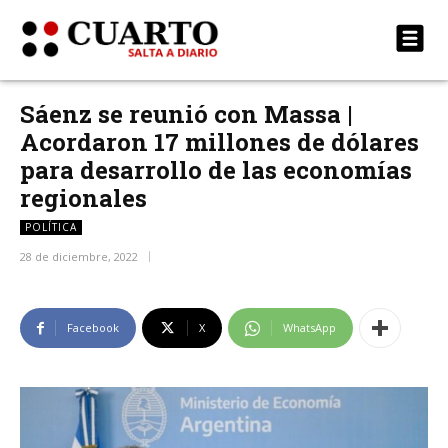
Sáenz se reunió con Massa |
Acordaron 17 millones de dólares
para desarrollo de las economías
regionales
POLÍTICA
28 de diciembre, 2022
Facebook
X
WhatsApp