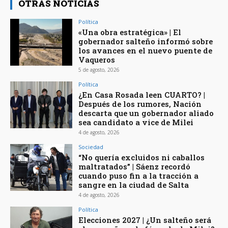
OTRAS NOTICIAS
Política
«Una obra estratégica» | El
gobernador salteño informó sobre
los avances en el nuevo puente de
Vaqueros
5 de agosto, 2026
Política
¿En Casa Rosada leen CUARTO? |
Después de los rumores, Nación
descarta que un gobernador aliado
sea candidato a vice de Milei
4 de agosto, 2026
Sociedad
“No quería excluidos ni caballos
maltratados” | Sáenz recordó
cuando puso fin a la tracción a
sangre en la ciudad de Salta
4 de agosto, 2026
Política
Elecciones 2027 | ¿Un salteño será