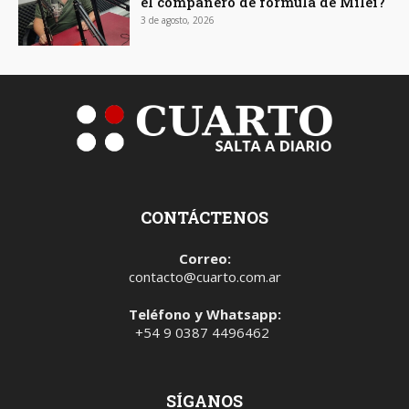
el compañero de fórmula de Milei?
3 de agosto, 2026
CONTÁCTENOS
Correo:
contacto@cuarto.com.ar
Teléfono y Whatsapp:
+54 9 0387 4496462
SÍGANOS