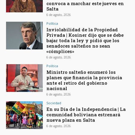
convoca a marchar este jueves en
Salta
6 de agosto, 2026
Política
Inviolabilidad de la Propiedad
Privada | Kosiner dijo que se debe
bajar toda la ley y pidió que los
senadores salteños no sean
«cómplices»
6 de agosto, 2026
Política
Ministro salteño enumeró los
planes que financia la provincia
ante el retiro del gobierno
nacional
6 de agosto, 2026
Sociedad
En su Día de la Independencia | La
comunidad boliviana estrenará
nueva plaza en Salta
6 de agosto, 2026