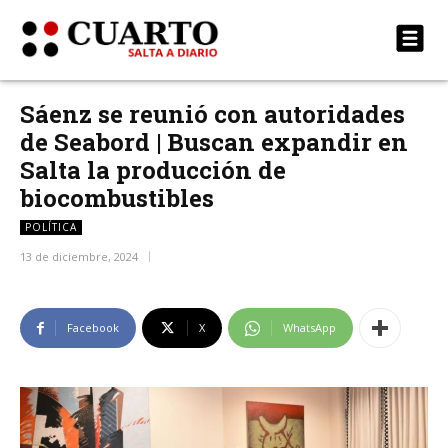
Sáenz se reunió con autoridades
de Seabord | Buscan expandir en
Salta la producción de
biocombustibles
POLÍTICA
13 de diciembre, 2024
Facebook
X
WhatsApp