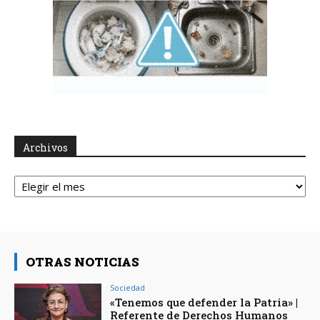
Archivos
Archivos
OTRAS NOTICIAS
Sociedad
«Tenemos que defender la Patria» |
Referente de Derechos Humanos