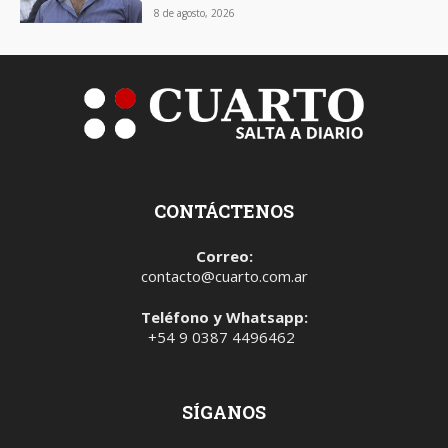
8 de agosto, 2026
CONTÁCTENOS
Correo:
contacto@cuarto.com.ar
Teléfono y Whatsapp:
+54 9 0387 4496462
SÍGANOS