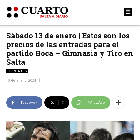
Sábado 13 de enero | Estos son los
precios de las entradas para el
partido Boca – Gimnasia y Tiro en
Salta
DEPORTES
10 de enero, 2024
Facebook
X
WhatsApp