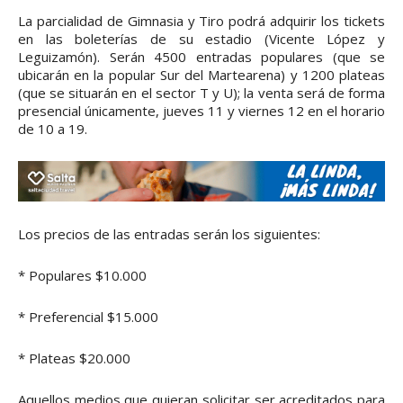
La parcialidad de Gimnasia y Tiro podrá adquirir los tickets
en las boleterías de su estadio (Vicente López y
Leguizamón). Serán 4500 entradas populares (que se
ubicarán en la popular Sur del Martearena) y 1200 plateas
(que se situarán en el sector T y U); la venta será de forma
presencial únicamente, jueves 11 y viernes 12 en el horario
de 10 a 19.
Los precios de las entradas serán los siguientes:
* Populares $10.000
* Preferencial $15.000
* Plateas $20.000
Aquellos medios que quieran solicitar ser acreditados para