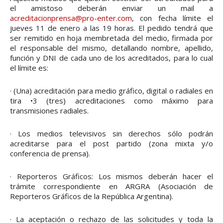
el amistoso deberán enviar un mail a
acreditacionprensa@pro-enter.com
, con fecha límite el
jueves 11 de enero a las 19 horas. El pedido tendrá que
ser remitido en hoja membretada del medio, firmada por
el responsable del mismo, detallando nombre, apellido,
función y DNI de cada uno de los acreditados, para lo cual
el límite es:
· (Una) acreditación para medio gráfico, digital o radiales en
tira •3 (tres) acreditaciones como máximo para
transmisiones radiales.
· Los medios televisivos sin derechos sólo podrán
acreditarse para el post partido (zona mixta y/o
conferencia de prensa).
· Reporteros Gráficos: Los mismos deberán hacer el
trámite correspondiente en ARGRA (Asociación de
Reporteros Gráficos de la República Argentina).
· La aceptación o rechazo de las solicitudes y toda la