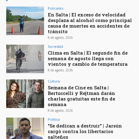
Policiales
En Salta | El exceso de velocidad
desplaza al alcohol como principal
causa de muertes en accidentes de
tránsito
8 de agosto, 2026
Sociedad
Clima en Salta | El segundo fin de
semana de agosto llega con
vientos y cambio de temperatura
8 de agosto, 2026
Cultura
Semana de Cine en Salta |
Bertuccelli y Rejtman darán
charlas gratuitas este fin de
semana
8 de agosto, 2026
Política
“Se dedican a destruir” | Jarsún
cargó contra los libertarios
salteños