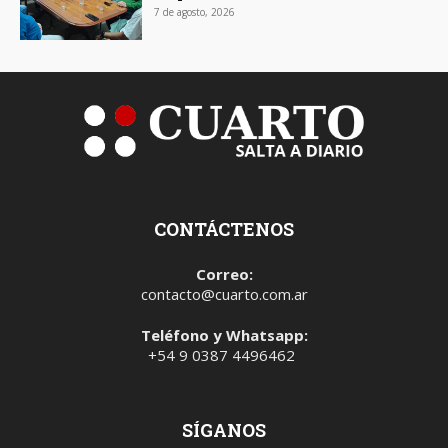
7 de agosto, 2026
CONTÁCTENOS
Correo:
contacto@cuarto.com.ar
Teléfono y Whatsapp:
+54 9 0387 4496462
SÍGANOS