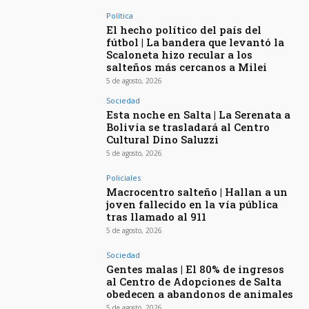
Política
El hecho político del país del
fútbol | La bandera que levantó la
Scaloneta hizo recular a los
salteños más cercanos a Milei
5 de agosto, 2026
Sociedad
Esta noche en Salta | La Serenata a
Bolivia se trasladará al Centro
Cultural Dino Saluzzi
5 de agosto, 2026
Policiales
Macrocentro salteño | Hallan a un
joven fallecido en la vía pública
tras llamado al 911
5 de agosto, 2026
Sociedad
Gentes malas | El 80% de ingresos
al Centro de Adopciones de Salta
obedecen a abandonos de animales
5 de agosto, 2026