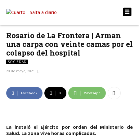
Rosario de La Frontera | Arman
una carpa con veinte camas por el
colapso del hospital
SOCIEDAD
28 de mayo, 2021
Facebook
X
WhatsApp
La instaló el Ejército por orden del Ministerio de
Salud. La zona vive horas complicadas.