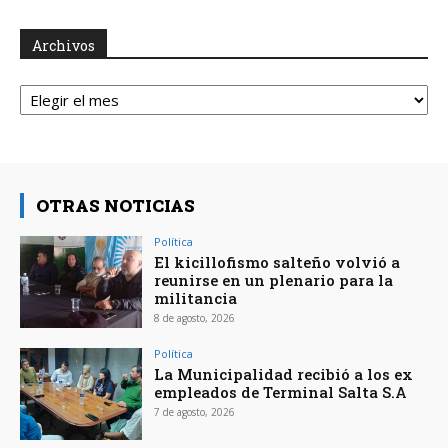
Archivos
Archivos
OTRAS NOTICIAS
Política
El kicillofismo salteño volvió a
reunirse en un plenario para la
militancia
8 de agosto, 2026
Política
La Municipalidad recibió a los ex
empleados de Terminal Salta S.A
7 de agosto, 2026