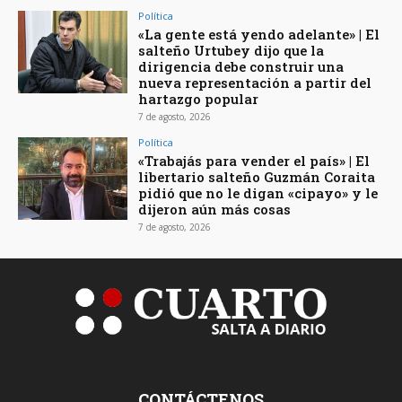
Política
«La gente está yendo adelante» | El
salteño Urtubey dijo que la
dirigencia debe construir una
nueva representación a partir del
hartazgo popular
7 de agosto, 2026
Política
«Trabajás para vender el país» | El
libertario salteño Guzmán Coraita
pidió que no le digan «cipayo» y le
dijeron aún más cosas
7 de agosto, 2026
CONTÁCTENOS