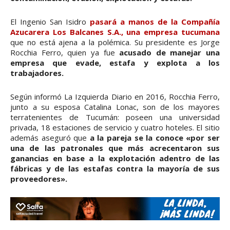
El Ingenio San Isidro
pasará a manos de la Compañía
Azucarera Los Balcanes S.A., una empresa tucumana
que no está ajena a la polémica. Su presidente es Jorge
Rocchia Ferro, quien ya fue
acusado de manejar una
empresa que evade, estafa y explota a los
trabajadores.
Según informó La Izquierda Diario en 2016, Rocchia Ferro,
junto a su esposa Catalina Lonac, son de los mayores
terratenientes de Tucumán: poseen una universidad
privada, 18 estaciones de servicio y cuatro hoteles. El sitio
además aseguró que
a la pareja se la conoce «por ser
una de las patronales que más acrecentaron sus
ganancias en base a la explotación adentro de las
fábricas y de las estafas contra la mayoría de sus
proveedores».