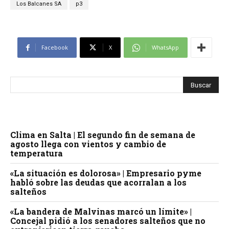
Los Balcanes SA
p3
Facebook
X
WhatsApp
Clima en Salta | El segundo fin de semana de
agosto llega con vientos y cambio de
temperatura
«La situación es dolorosa» | Empresario pyme
habló sobre las deudas que acorralan a los
salteños
«La bandera de Malvinas marcó un límite» |
Concejal pidió a los senadores salteños que no