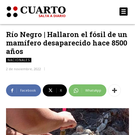
Río Negro | Hallaron el fósil de un
mamífero desaparecido hace 8500
años
NACIONALES
2 de noviembre, 2022
Facebook
X
WhatsApp