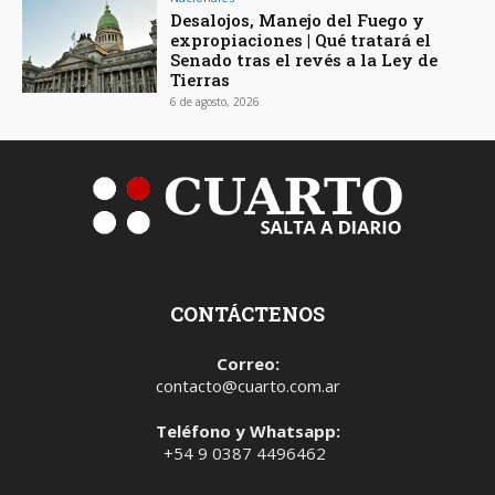
Desalojos, Manejo del Fuego y
expropiaciones | Qué tratará el
Senado tras el revés a la Ley de
Tierras
6 de agosto, 2026
CONTÁCTENOS
Correo:
contacto@cuarto.com.ar
Teléfono y Whatsapp:
+54 9 0387 4496462