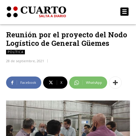
Reunión por el proyecto del Nodo
Logístico de General Güemes
POLÍTICA
28 de septiembre, 2021
Facebook
X
WhatsApp