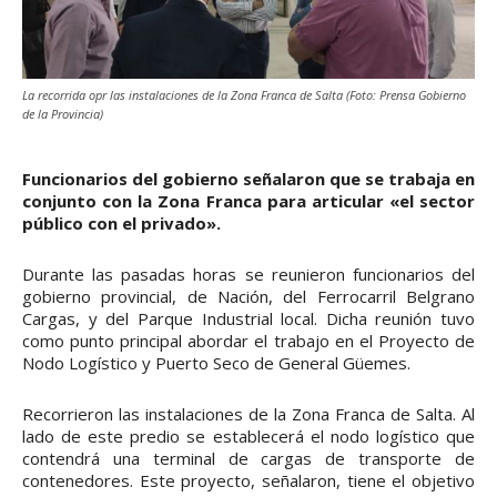
La recorrida opr las instalaciones de la Zona Franca de Salta (Foto: Prensa Gobierno
de la Provincia)
Funcionarios del gobierno señalaron que se trabaja en
conjunto con la Zona Franca para articular «el sector
público con el privado».
Durante las pasadas horas se reunieron funcionarios del
gobierno provincial, de Nación, del Ferrocarril Belgrano
Cargas, y del Parque Industrial local. Dicha reunión tuvo
como punto principal abordar el trabajo en el Proyecto de
Nodo Logístico y Puerto Seco de General Güemes.
Recorrieron las instalaciones de la Zona Franca de Salta. Al
lado de este predio se establecerá el nodo logístico que
contendrá una terminal de cargas de transporte de
contenedores. Este proyecto, señalaron, tiene el objetivo