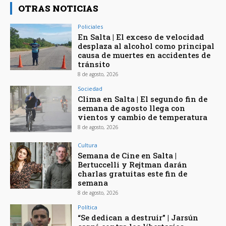
OTRAS NOTICIAS
Policiales
En Salta | El exceso de velocidad
desplaza al alcohol como principal
causa de muertes en accidentes de
tránsito
8 de agosto, 2026
Sociedad
Clima en Salta | El segundo fin de
semana de agosto llega con
vientos y cambio de temperatura
8 de agosto, 2026
Cultura
Semana de Cine en Salta |
Bertuccelli y Rejtman darán
charlas gratuitas este fin de
semana
8 de agosto, 2026
Política
“Se dedican a destruir” | Jarsún