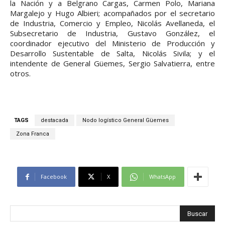
la Nación y a Belgrano Cargas, Carmen Polo, Mariana
Margalejo y Hugo Albieri; acompañados por el secretario
de Industria, Comercio y Empleo, Nicolás Avellaneda, el
Subsecretario de Industria, Gustavo González, el
coordinador ejecutivo del Ministerio de Producción y
Desarrollo Sustentable de Salta, Nicolás Sivila; y el
intendente de General Güemes, Sergio Salvatierra, entre
otros.
TAGS
destacada
Nodo logístico General Güemes
Zona Franca
Facebook
X
WhatsApp