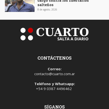
cargó contra los libertarios
salteños
8 de agosto, 2026
CONTÁCTENOS
Correo:
contacto@cuarto.com.ar
Teléfono y Whatsapp:
+54 9 0387 4496462
SÍGANOS