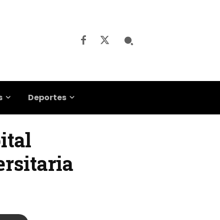
s
Deportes
ital
rsitaria