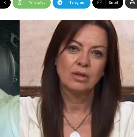
X
WhatsApp
Telegram
Email