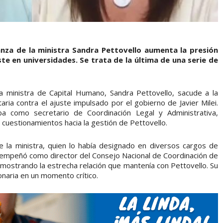
anza de la ministra Sandra Pettovello aumenta la presión
te en universidades. Se trata de la última de una serie de
la ministra de Capital Humano, Sandra Pettovello, sacude a la
aria contra el ajuste impulsado por el gobierno de Javier Milei.
a como secretario de Coordinación Legal y Administrativa,
cuestionamientos hacia la gestión de Pettovello.
 la ministra, quien lo había designado en diversos cargos de
sempeñó como director del Consejo Nacional de Coordinación de
demostrando la estrecha relación que mantenía con Pettovello. Su
onaria en un momento crítico.