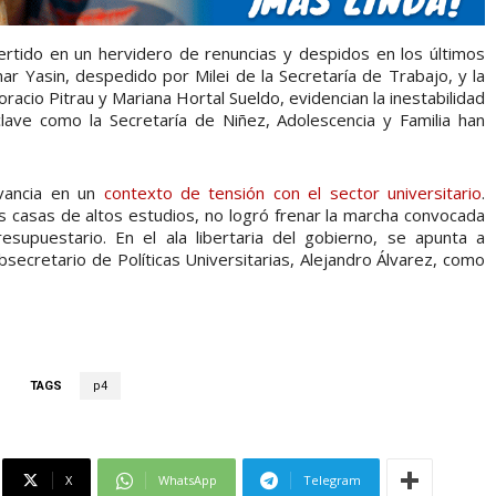
ertido en un hervidero de renuncias y despidos en los últimos
Yasin, despedido por Milei de la Secretaría de Trabajo, y la
acio Pitrau y Mariana Hortal Sueldo, evidencian la inestabilidad
clave como la Secretaría de Niñez, Adolescencia y Familia han
evancia en un
contexto de tensión con el sector universitario
.
as casas de altos estudios, no logró frenar la marcha convocada
supuestario. En el ala libertaria del gobierno, se apunta a
secretario de Políticas Universitarias, Alejandro Álvarez, como
TAGS
p4
X
WhatsApp
Telegram