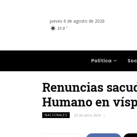
jueves 6 de agosto de 2026
C
21.3
Salta
Política
Soc
Renuncias sacud
Humano en víspe
NACIONALES
23 de abril, 2024