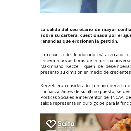
La salida del secretario de mayor confi
sobre su cartera, cuestionada por el ajus
renuncias que erosionan la gestión.
La renuncia del funcionario más cercano a 
cartera a pocas horas de la marcha universit
Maximiliano Keczeli, quien se desempeñab
presentó su dimisión en medio de crecientes 
Keczeli era considerado la mano derecha de
confianza. Antes de su último puesto, se de
Políticas Sociales e interventor del INCAA, 
salida representa un duro golpe para la funci