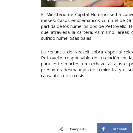
El Ministerio de Capital Humano se ha conv
meses. Casos emblemáticos como el de Omar 
partida de los números dos de Pettovello, Hor
que atraviesa la cartera. Asimismo, áreas 
sufrido numerosas bajas.
La renuncia de Keczeli cobra especial rel
Pettovello, responsable de la relación con l
para este martes en rechazo al ajuste pre
presuntos desmanejos de la ministra y el sub
causantes de la crisis.
Facebook
Compartí