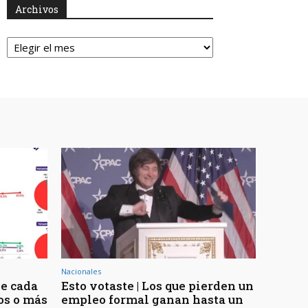
Archivos
Archivos
Nacionales
de cada
Esto votaste | Los que pierden un
os o más
empleo formal ganan hasta un