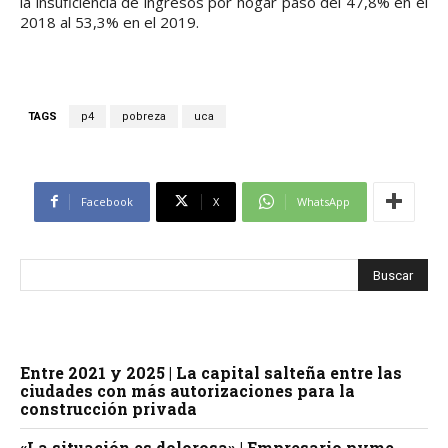
la insuficiencia de ingresos por hogar pasó del 47,8% en el
2018 al 53,3% en el 2019.
TAGS
p4
pobreza
uca
Facebook
X
WhatsApp
Entre 2021 y 2025 | La capital salteña entre las
ciudades con más autorizaciones para la
construcción privada
«La situación es dolorosa» | Empresario pyme