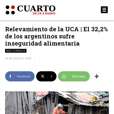
Relevamiento de la UCA | El 32,2%
de los argentinos sufre
inseguridad alimentaria
NACIONALES
26 de febrero, 2020
Facebook
X
WhatsApp