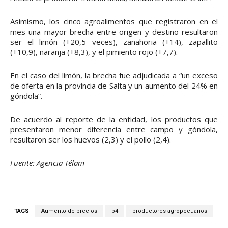
Asimismo, los cinco agroalimentos que registraron en el
mes una mayor brecha entre origen y destino resultaron
ser el limón (+20,5 veces), zanahoria (+14), zapallito
(+10,9), naranja (+8,3), y el pimiento rojo (+7,7).
En el caso del limón, la brecha fue adjudicada a “un exceso
de oferta en la provincia de Salta y un aumento del 24% en
góndola”.
De acuerdo al reporte de la entidad, los productos que
presentaron menor diferencia entre campo y góndola,
resultaron ser los huevos (2,3) y el pollo (2,4).
Fuente: Agencia Télam
TAGS
Aumento de precios
p4
productores agropecuarios