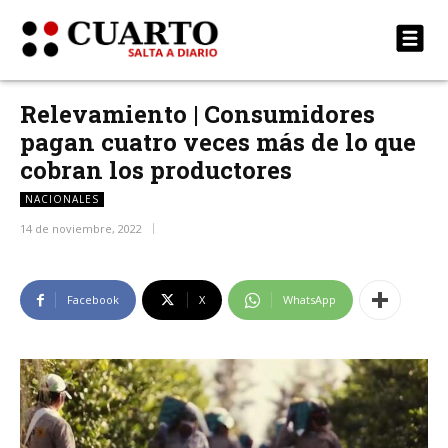
Relevamiento | Consumidores
pagan cuatro veces más de lo que
cobran los productores
NACIONALES
14 de noviembre, 2022
Facebook
X
WhatsApp