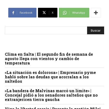
Facebook
X
WhatsApp
Clima en Salta | El segundo fin de semana de
agosto llega con vientos y cambio de
temperatura
«La situación es dolorosa» | Empresario pyme
habló sobre las deudas que acorralan a los
salteños
«La bandera de Malvinas marcó un límite» |
Concejal pidió a los senadores salteños que no
extranjericen tierra gaucha
Viva la libertad carajo | Durante la gestión Milei,