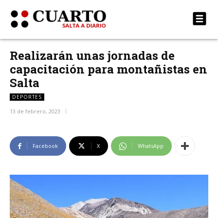
Realizarán unas jornadas de
capacitación para montañistas en
Salta
DEPORTES
13 de febrero, 2023
Facebook
X
WhatsApp