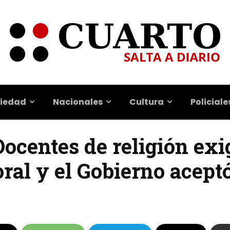
iedad
Nacionales
Cultura
Policiale
 Docentes de religión ex
ral y el Gobierno acept