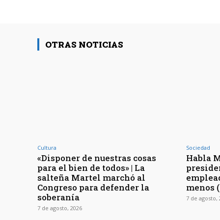
OTRAS NOTICIAS
Cultura
Sociedad
«Disponer de nuestras cosas
Habla Mi
para el bien de todos» | La
preside
salteña Martel marchó al
emplead
Congreso para defender la
menos 
soberanía
7 de agosto,
7 de agosto, 2026