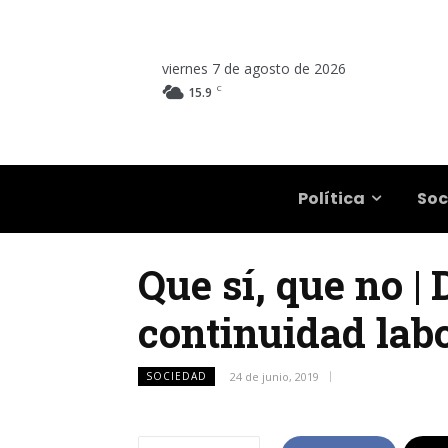
viernes 7 de agosto de 2026
C
15.9
Salta
Política
Soc
Que sí, que no |
continuidad labo
SOCIEDAD
24 de junio, 2019