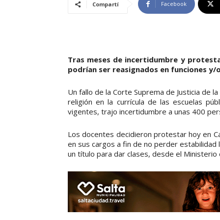
Facebook
Compartí
Tras meses de incertidumbre y protesta
podrían ser reasignados en funciones y/o
Un fallo de la Corte Suprema de Justicia de la
religión en la currícula de las escuelas pú
vigentes, trajo incertidumbre a unas 400 per
Los docentes decidieron protestar hoy en Cas
en sus cargos a fin de no perder estabilidad 
un título para dar clases, desde el Ministeri