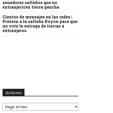
senadores salteños que no
extranjericen tierra gaucha
Cientos de mensajes en las redes |
Presión a la salteña Royón para que
no vote la entrega de tierras a
extranjeros
Archivos
Archivos