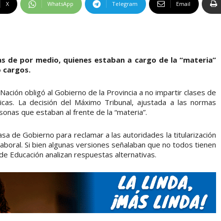
X
WhatsApp
Telegram
Email
s de por medio, quienes estaban a cargo de la “materia”
 cargos.
 Nación obligó al Gobierno de la Provincia a no impartir clases de
blicas. La decisión del Máximo Tribunal, ajustada a las normas
sonas que estaban al frente de la “materia”.
a de Gobierno para reclamar a las autoridades la titularización
laboral. Si bien algunas versiones señalaban que no todos tienen
o de Educación analizan respuestas alternativas.