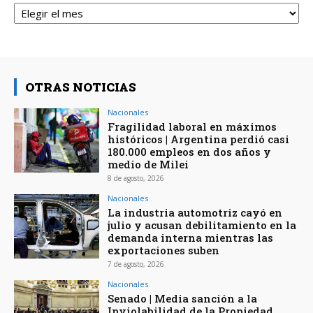
Archivos
OTRAS NOTICIAS
Nacionales
Fragilidad laboral en máximos
históricos | Argentina perdió casi
180.000 empleos en dos años y
medio de Milei
8 de agosto, 2026
Nacionales
La industria automotriz cayó en
julio y acusan debilitamiento en la
demanda interna mientras las
exportaciones suben
7 de agosto, 2026
Nacionales
Senado | Media sanción a la
Inviolabilidad de la Propiedad