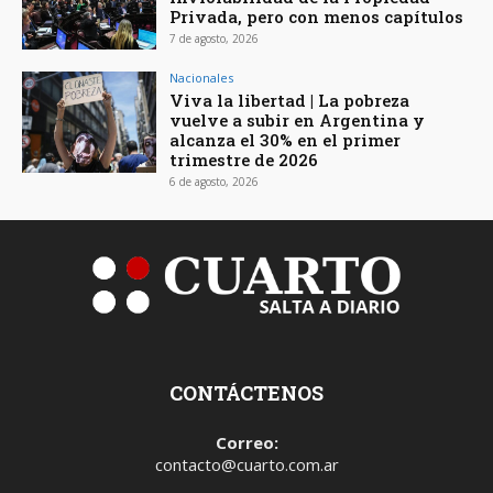
Privada, pero con menos capítulos
7 de agosto, 2026
Nacionales
Viva la libertad | La pobreza
vuelve a subir en Argentina y
alcanza el 30% en el primer
trimestre de 2026
6 de agosto, 2026
CONTÁCTENOS
Correo:
contacto@cuarto.com.ar