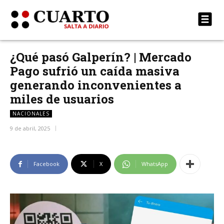
¿Qué pasó Galperín? | Mercado
Pago sufrió un caída masiva
generando inconvenientes a
miles de usuarios
NACIONALES
9 de abril, 2025
Facebook
X
WhatsApp