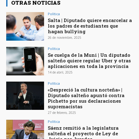
OTRAS NOTICIAS
Política
Salta | Diputado quiere encarcelar a
los padres de estudiantes que
hagan bullying
26 de noviembre, 2025
Política
Se cuelga de la Muni | Un diputado
salteño quiere regular Uber y otras
aplicaciones en toda la provincia
14 de abril, 2025
Política
«Despreció la cultura norteña» |
Diputado salteño apuntó contra
Pichetto por sus declaraciones
supremacistas
27 de febrero, 2025
Política
Sáenz remitió a la legislatura
salteña el proyecto de Ley de
Juicio por Jurados