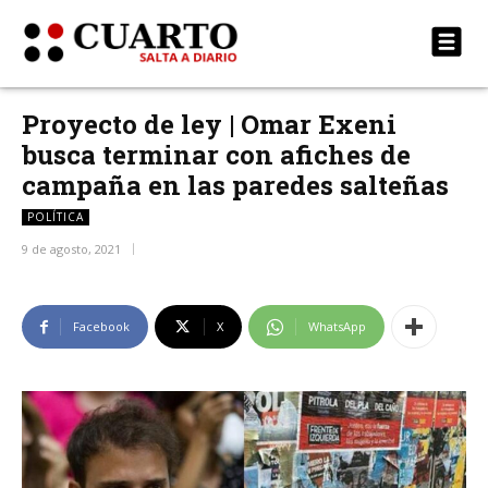
Proyecto de ley | Omar Exeni
busca terminar con afiches de
campaña en las paredes salteñas
POLÍTICA
9 de agosto, 2021
Facebook
X
WhatsApp