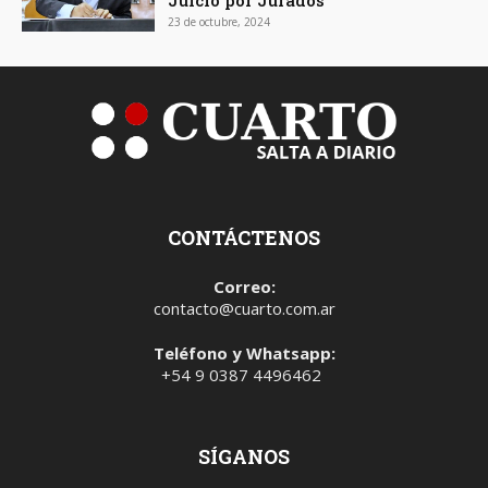
23 de octubre, 2024
CONTÁCTENOS
Correo:
contacto@cuarto.com.ar
Teléfono y Whatsapp:
+54 9 0387 4496462
SÍGANOS