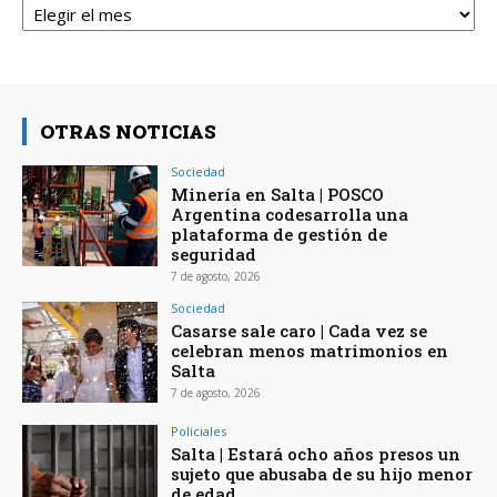
OTRAS NOTICIAS
Sociedad
Minería en Salta | POSCO
Argentina codesarrolla una
plataforma de gestión de
seguridad
7 de agosto, 2026
Sociedad
Casarse sale caro | Cada vez se
celebran menos matrimonios en
Salta
7 de agosto, 2026
Policiales
Salta | Estará ocho años presos un
sujeto que abusaba de su hijo menor
de edad