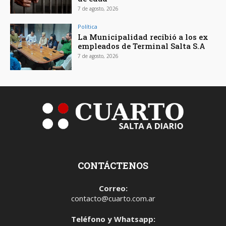
7 de agosto, 2026
Política
La Municipalidad recibió a los ex
empleados de Terminal Salta S.A
7 de agosto, 2026
CONTÁCTENOS
Correo:
contacto@cuarto.com.ar
Teléfono y Whatsapp: