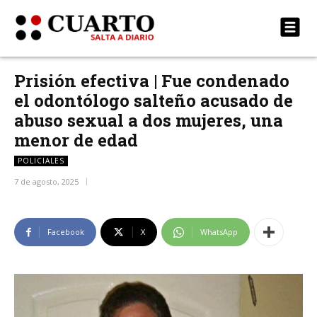
Prisión efectiva | Fue condenado
el odontólogo salteño acusado de
abuso sexual a dos mujeres, una
menor de edad
POLICIALES
7 de agosto, 2025
Facebook
X
WhatsApp