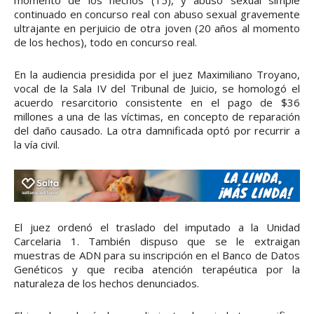
momento de los hechos (15), y abuso sexual simple
continuado en concurso real con abuso sexual gravemente
ultrajante en perjuicio de otra joven (20 años al momento
de los hechos), todo en concurso real.
En la audiencia presidida por el juez Maximiliano Troyano,
vocal de la Sala IV del Tribunal de Juicio, se homologó el
acuerdo resarcitorio consistente en el pago de $36
millones a una de las víctimas, en concepto de reparación
del daño causado. La otra damnificada optó por recurrir a
la vía civil.
El juez ordenó el traslado del imputado a la Unidad
Carcelaria 1. También dispuso que se le extraigan
muestras de ADN para su inscripción en el Banco de Datos
Genéticos y que reciba atención terapéutica por la
naturaleza de los hechos denunciados.