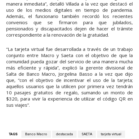
manera inmediata”, detalló Villada a la vez que destacó el
uso de los medios digitales en tiempo de pandemia.
Además, el funcionario también recordó los recientes
convenios que se firmaron para que jubilados,
pensionados y discapacitados dejen de hacer el trámite
correspondiente a la renovación de la gratuidad.
“La tarjeta virtual fue desarrollada a través de un trabajo
conjunto entre Macro y Saeta con el objetivo de que la
comunidad pueda gozar del servicio de una manera mucha
más eficiente y rápida”, explicó la gerente divisional de
Salta de Banco Macro, Jorgelina Basso a la vez que dijo
que, “con el objetivo de incentivar el uso de la tarjeta;
aquellos usuarios que la utilicen por primera vez tendrán
10 pasajes gratuitos de regalo, sumando un monto de
$320, para vivir la experiencia de utilizar el código QR en
sus viajes”.
TAGS
Banco Macro
destacada
SAETA
tarjeta virtual