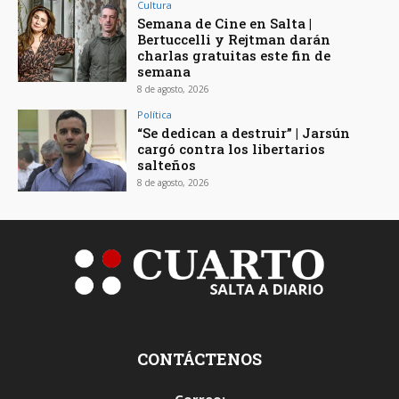
Cultura
Semana de Cine en Salta |
Bertuccelli y Rejtman darán
charlas gratuitas este fin de
semana
8 de agosto, 2026
Política
“Se dedican a destruir” | Jarsún
cargó contra los libertarios
salteños
8 de agosto, 2026
CONTÁCTENOS