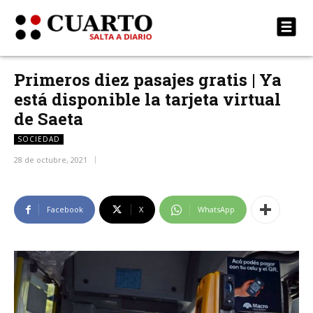
Primeros diez pasajes gratis | Ya
está disponible la tarjeta virtual
de Saeta
SOCIEDAD
28 de octubre, 2021
Facebook
X
WhatsApp