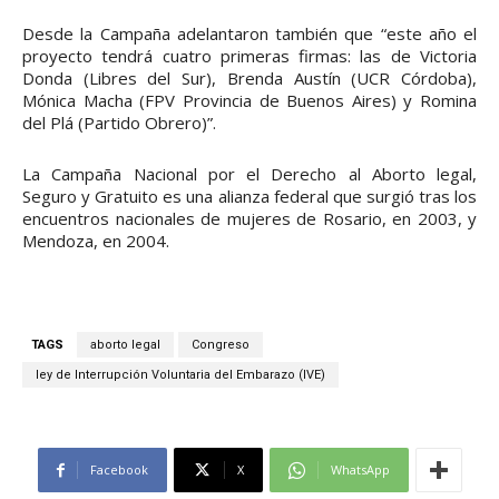
Desde la Campaña adelantaron también que “este año el
proyecto tendrá cuatro primeras firmas: las de Victoria
Donda (Libres del Sur), Brenda Austín (UCR Córdoba),
Mónica Macha (FPV Provincia de Buenos Aires) y Romina
del Plá (Partido Obrero)”.
La Campaña Nacional por el Derecho al Aborto legal,
Seguro y Gratuito es una alianza federal que surgió tras los
encuentros nacionales de mujeres de Rosario, en 2003, y
Mendoza, en 2004.
TAGS
aborto legal
Congreso
ley de Interrupción Voluntaria del Embarazo (IVE)
Facebook
X
WhatsApp