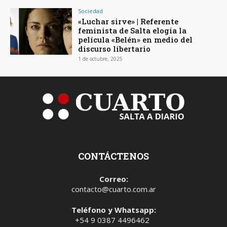
Sociedad
«Luchar sirve» | Referente
feminista de Salta elogia la
película «Belén» en medio del
discurso libertario
1 de octubre, 2025
CONTÁCTENOS
Correo:
contacto@cuarto.com.ar
Teléfono y Whatsapp:
+54 9 0387 4496462