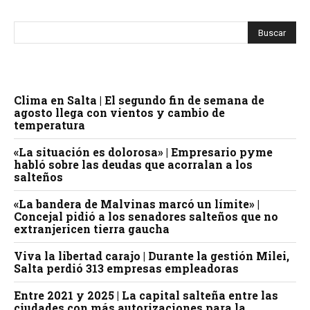
Clima en Salta | El segundo fin de semana de
agosto llega con vientos y cambio de
temperatura
«La situación es dolorosa» | Empresario pyme
habló sobre las deudas que acorralan a los
salteños
«La bandera de Malvinas marcó un límite» |
Concejal pidió a los senadores salteños que no
extranjericen tierra gaucha
Viva la libertad carajo | Durante la gestión Milei,
Salta perdió 313 empresas empleadoras
Entre 2021 y 2025 | La capital salteña entre las
ciudades con más autorizaciones para la