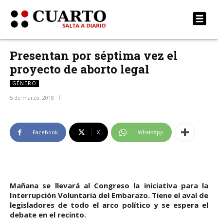
Presentan por séptima vez el
proyecto de aborto legal
GÉNERO
5 de marzo, 2018
Facebook
X
WhatsApp
Mañana se llevará al Congreso la iniciativa para la
Interrupción Voluntaria del Embarazo. Tiene el aval de
legisladores de todo el arco político y se espera el
debate en el recinto.