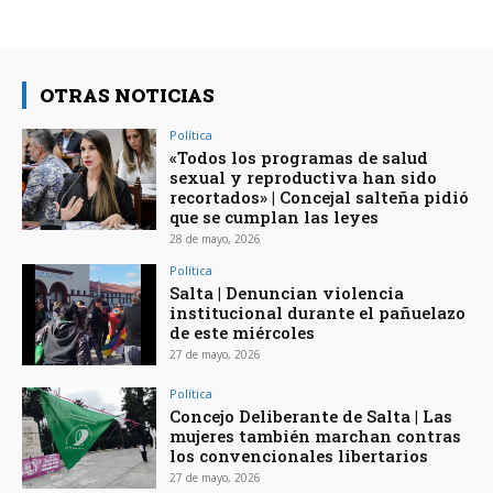
OTRAS NOTICIAS
Política
«Todos los programas de salud
sexual y reproductiva han sido
recortados» | Concejal salteña pidió
que se cumplan las leyes
28 de mayo, 2026
Política
Salta | Denuncian violencia
institucional durante el pañuelazo
de este miércoles
27 de mayo, 2026
Política
Concejo Deliberante de Salta | Las
mujeres también marchan contras
los convencionales libertarios
27 de mayo, 2026