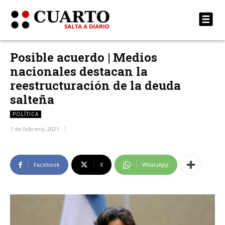
Posible acuerdo | Medios
nacionales destacan la
reestructuración de la deuda
salteña
POLÍTICA
1 de febrero, 2021
Facebook
X
WhatsApp