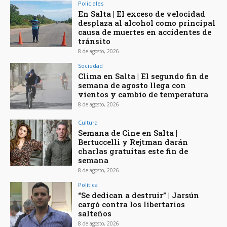
Policiales
En Salta | El exceso de velocidad
desplaza al alcohol como principal
causa de muertes en accidentes de
tránsito
8 de agosto, 2026
Sociedad
Clima en Salta | El segundo fin de
semana de agosto llega con
vientos y cambio de temperatura
8 de agosto, 2026
Cultura
Semana de Cine en Salta |
Bertuccelli y Rejtman darán
charlas gratuitas este fin de
semana
8 de agosto, 2026
Política
“Se dedican a destruir” | Jarsún
cargó contra los libertarios
salteños
8 de agosto, 2026