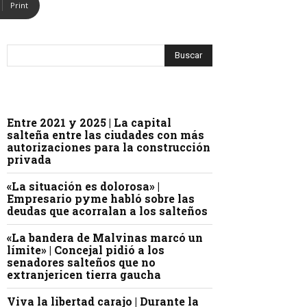
Print
Entre 2021 y 2025 | La capital
salteña entre las ciudades con más
autorizaciones para la construcción
privada
«La situación es dolorosa» |
Empresario pyme habló sobre las
deudas que acorralan a los salteños
«La bandera de Malvinas marcó un
límite» | Concejal pidió a los
senadores salteños que no
extranjericen tierra gaucha
Viva la libertad carajo | Durante la