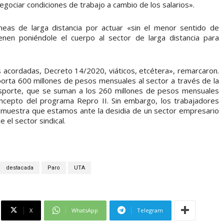
egociar condiciones de trabajo a cambio de los salarios».
neas de larga distancia por actuar «sin el menor sentido de
ienen poniéndole el cuerpo al sector de larga distancia para
 acordadas, Decreto 14/2020, viáticos, etcétera», remarcaron.
orta 600 millones de pesos mensuales al sector a través de la
nsporte, que se suman a los 260 millones de pesos mensuales
oncepto del programa Repro II. Sin embargo, los trabajadores
emuestra que estamos ante la desidia de un sector empresario
 el sector sindical.
destacada
Paro
UTA
X
WhatsApp
Telegram