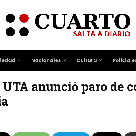
iedad
Nacionales
Cultura
Policiale
a UTA anunció paro de c
ia