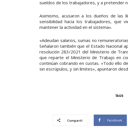
sueldos de los trabajadores, y a pretender n
Asimismo, acusaron a los dueños de las lí
sensibilidad hacia los trabajadores, que v
mantener la actividad en el sistema».
«Adeudan salarios, sumas no remuneratorias
Señalaron también que el Estado Nacional ap
resolución 283/2021 del Ministerio de Tra
que reparte el Ministerio de Trabajo en c
continúan cobrando en cuotas. «Todo ello d
sin escrúpulos, y sin límites», apuntaron desde
TAGS
Facebook
Compartí