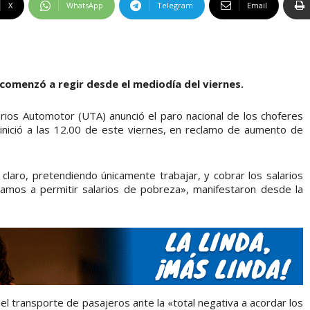
X
WhatsApp
Telegram
Email
y comenzó a regir desde el mediodía del viernes.
rios Automotor (UTA) anunció el paro nacional de los choferes
 inició a las 12.00 de este viernes, en reclamo de aumento de
aro, pretendiendo únicamente trabajar, y cobrar los salarios
mos a permitir salarios de pobreza», manifestaron desde la
l transporte de pasajeros ante la «total negativa a acordar los