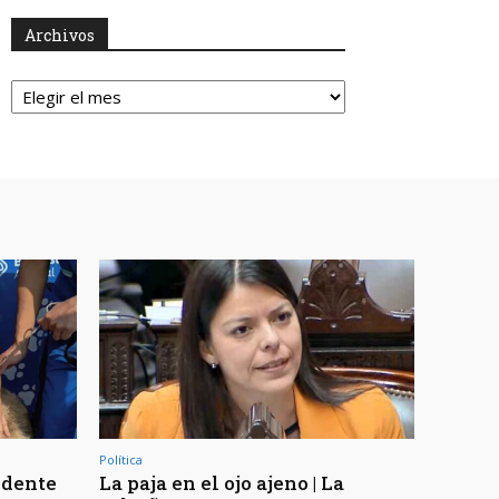
Archivos
Archivos
Política
ndente
La paja en el ojo ajeno | La