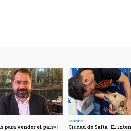
Sociedad
s para vender el país» |
Ciudad de Salta | El inte