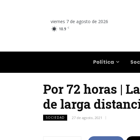
viernes 7 de agosto de 2026
C
10.9
Salta
Política
Soc
Por 72 horas | L
de larga distanc
SOCIEDAD
27 de agosto, 2021