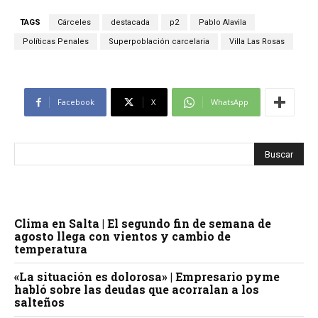
TAGS
Cárceles
destacada
p2
Pablo Alavila
Políticas Penales
Superpoblación carcelaria
Villa Las Rosas
Facebook
X
WhatsApp
Clima en Salta | El segundo fin de semana de
agosto llega con vientos y cambio de
temperatura
«La situación es dolorosa» | Empresario pyme
habló sobre las deudas que acorralan a los
salteños