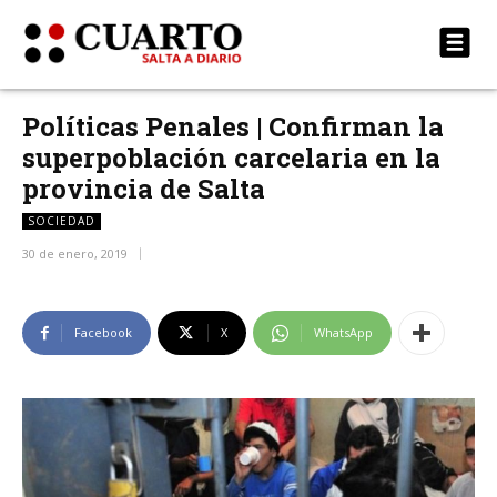
Políticas Penales | Confirman la
superpoblación carcelaria en la
provincia de Salta
SOCIEDAD
30 de enero, 2019
Facebook
X
WhatsApp