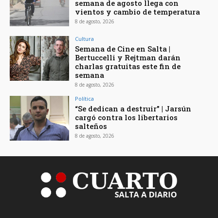
semana de agosto llega con
vientos y cambio de temperatura
8 de agosto, 2026
Cultura
Semana de Cine en Salta |
Bertuccelli y Rejtman darán
charlas gratuitas este fin de
semana
8 de agosto, 2026
Política
“Se dedican a destruir” | Jarsún
cargó contra los libertarios
salteños
8 de agosto, 2026