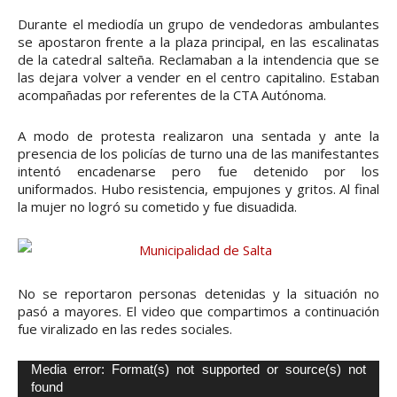
Durante el mediodía un grupo de vendedoras ambulantes
se apostaron frente a la plaza principal, en las escalinatas
de la catedral salteña. Reclamaban a la intendencia que se
las dejara volver a vender en el centro capitalino. Estaban
acompañadas por referentes de la CTA Autónoma.
A modo de protesta realizaron una sentada y ante la
presencia de los policías de turno una de las manifestantes
intentó encadenarse pero fue detenido por los
uniformados. Hubo resistencia, empujones y gritos. Al final
la mujer no logró su cometido y fue disuadida.
No se reportaron personas detenidas y la situación no
pasó a mayores. El video que compartimos a continuación
fue viralizado en las redes sociales.
Media error: Format(s) not supported or source(s) not
R
found
e