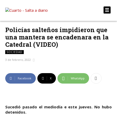
Policías salteños impidieron que
una mantera se encadenara en la
Catedral (VIDEO)
SOCIEDAD
3 de febrero, 2022
Facebook
X
WhatsApp
Sucedió pasado el mediodía e este jueves. No hubo
detenidos.