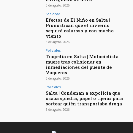
6 de agosto, 2026
Sociedad
Efectos de El Niño en Salta |
Pronostican que el invierno
seguirá caluroso y con mucho
viento
6 de agosto, 2026
Policiales
Tragedia en Salta | Motociclista
muere tras colisionar en
inmediaciones del puente de
Vaqueros
6 de agosto, 2026
Policiales
Salta | Condenan a expolicía que
usaba «piedra, papel o tijera» para
sortear quién transportaba droga
6 de agosto, 2026