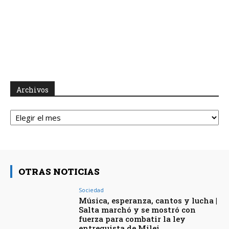
Archivos
Archivos
OTRAS NOTICIAS
Sociedad
Música, esperanza, cantos y lucha |
Salta marchó y se mostró con
fuerza para combatir la ley
entreguista de Milei