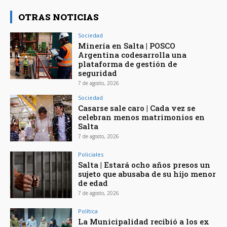
OTRAS NOTICIAS
Sociedad
Minería en Salta | POSCO
Argentina codesarrolla una
plataforma de gestión de
seguridad
7 de agosto, 2026
Sociedad
Casarse sale caro | Cada vez se
celebran menos matrimonios en
Salta
7 de agosto, 2026
Policiales
Salta | Estará ocho años presos un
sujeto que abusaba de su hijo menor
de edad
7 de agosto, 2026
Política
La Municipalidad recibió a los ex