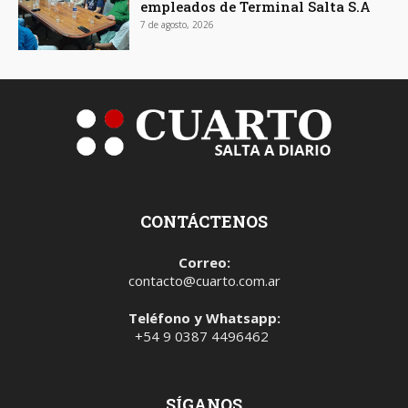
empleados de Terminal Salta S.A
7 de agosto, 2026
CONTÁCTENOS
Correo:
contacto@cuarto.com.ar
Teléfono y Whatsapp:
+54 9 0387 4496462
SÍGANOS