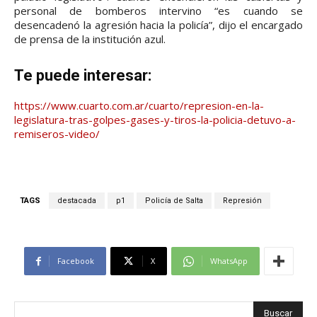
personal de bomberos intervino “es cuando se
desencadenó la agresión hacia la policía”, dijo el encargado
de prensa de la institución azul.
Te puede interesar:
https://www.cuarto.com.ar/cuarto/represion-en-la-
legislatura-tras-golpes-gases-y-tiros-la-policia-detuvo-a-
remiseros-video/
TAGS
destacada
p1
Policía de Salta
Represión
Facebook
X
WhatsApp