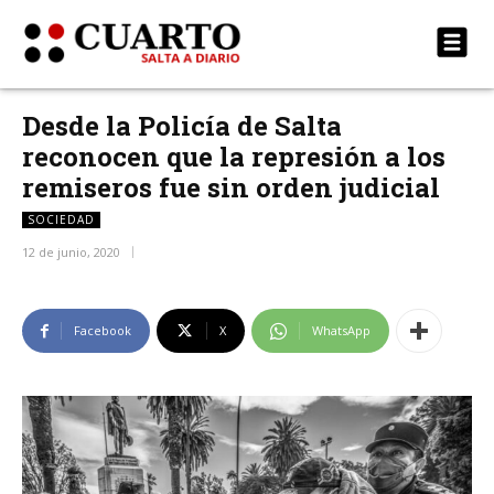
Desde la Policía de Salta
reconocen que la represión a los
remiseros fue sin orden judicial
SOCIEDAD
12 de junio, 2020
Facebook
X
WhatsApp