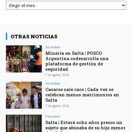
OTRAS NOTICIAS
Sociedad
Minería en Salta | POSCO
Argentina codesarrolla una
plataforma de gestión de
seguridad
7 de agosto, 2026
Sociedad
Casarse sale caro | Cada vez se
celebran menos matrimonios en
Salta
7 de agosto, 2026
Policiales
Salta | Estará ocho años presos un
sujeto que abusaba de su hijo menor