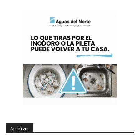
Archivos
Archivos