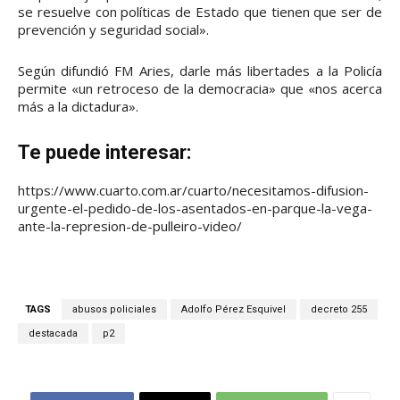
se resuelve con políticas de Estado que tienen que ser de
prevención y seguridad social».
Según difundió FM Aries, darle más libertades a la Policía
permite «un retroceso de la democracia» que «nos acerca
más a la dictadura».
Te puede interesar:
https://www.cuarto.com.ar/cuarto/necesitamos-difusion-
urgente-el-pedido-de-los-asentados-en-parque-la-vega-
ante-la-represion-de-pulleiro-video/
TAGS
abusos policiales
Adolfo Pérez Esquivel
decreto 255
destacada
p2