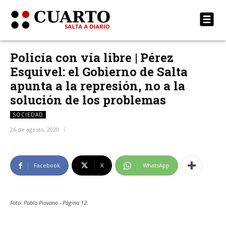
Policía con vía libre | Pérez
Esquivel: el Gobierno de Salta
apunta a la represión, no a la
solución de los problemas
SOCIEDAD
26 de agosto, 2020
Facebook
X
WhatsApp
Foto: Pablo Piovano - Página 12.