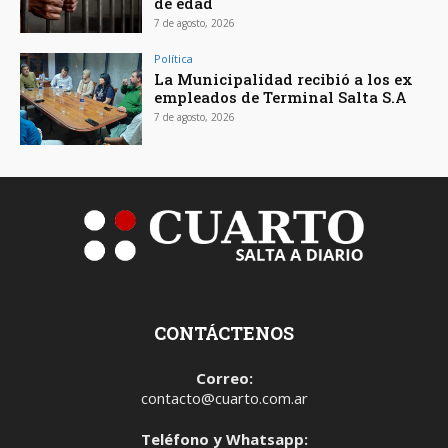
de edad
7 de agosto, 2026
Política
La Municipalidad recibió a los ex
empleados de Terminal Salta S.A
7 de agosto, 2026
CONTÁCTENOS
Correo:
contacto@cuarto.com.ar
Teléfono y Whatsapp: