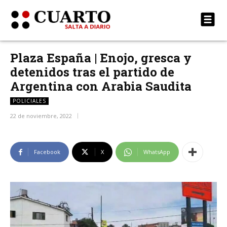
Plaza España | Enojo, gresca y
detenidos tras el partido de
Argentina con Arabia Saudita
POLICIALES
22 de noviembre, 2022
Facebook
X
WhatsApp