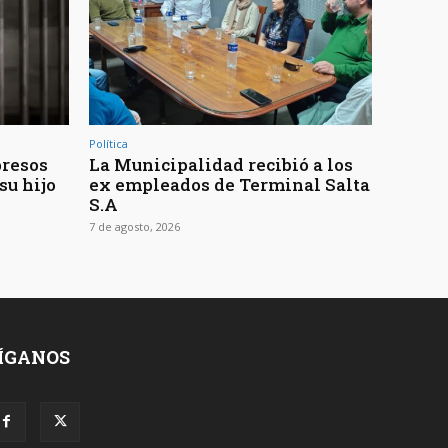
Política
presos
La Municipalidad recibió a los
su hijo
ex empleados de Terminal Salta
S.A
7 de agosto, 2026
ÍGANOS