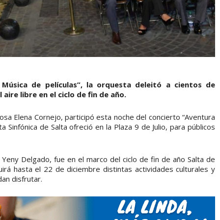
 Música de películas”, la orquesta deleitó a cientos de
ire libre en el ciclo de fin de año.
sa Elena Cornejo, participó esta noche del concierto “Aventura
a Sinfónica de Salta ofreció en la Plaza 9 de Julio, para públicos
 Yeny Delgado, fue en el marco del ciclo de fin de año Salta de
uirá hasta el 22 de diciembre distintas actividades culturales y
an disfrutar.