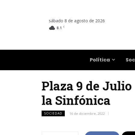
sábado 8 de agosto de 2026
C
8.1
Salta
Política
Soc
Plaza 9 de Julio
la Sinfónica
SOCIEDAD
16 de diciembre, 2022