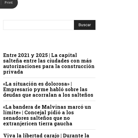
Print
Entre 2021 y 2025 | La capital
salteña entre las ciudades con más
autorizaciones para la construcción
privada
«La situación es dolorosa» |
Empresario pyme habló sobre las
deudas que acorralan a los salteños
«La bandera de Malvinas marcó un
límite» | Concejal pidió a los
senadores salteños que no
extranjericen tierra gaucha
Viva la libertad carajo | Durante la