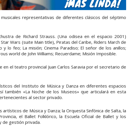
musicales representativas de diferentes clásicos del séptimo
athustra de Richard Strauss. (Una odisea en el espacio 2001)
ar Wars (suite Main title), Piratas del Caribe, Riders March de
 y lo feo; La misión; Cinema Paradiso; El señor de los anillos;
ous world de John Williams; Recuerdame; Misión Imposible.
 en el teatro provincial Juan Carlos Saravia por el secretario de
sticos del Instituto de Música y Danza en diferentes espacios
sí también «La Noche de los Museos» que articulará en esta
ertenecientes al sector privado.
 artísticos de Música y Danza; la Orquesta Sinfónica de Salta, la
rovincia, el Ballet Folklórico, la Escuela Oficial de Ballet y los
y de gestión privada.