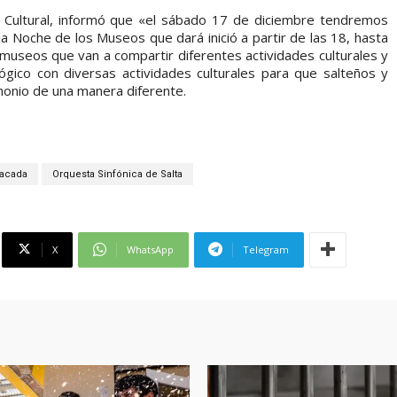
o Cultural, informó que «el sábado 17 de diciembre tendremos
 la Noche de los Museos que dará inició a partir de las 18, hasta
useos que van a compartir diferentes actividades culturales y
ógico con diversas actividades culturales para que salteños y
monio de una manera diferente.
acada
Orquesta Sinfónica de Salta
X
WhatsApp
Telegram