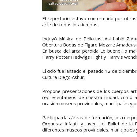
El repertorio estuvo conformado por obras 
arte de todos los tiempos.
Incluyó Música de Películas: Así habló Zar
Obertura Bodas de Fígaro Mozart: Amadeus; St
En busca del arca perdida Lo bueno, lo malo
Harry Potter Hedwigs Flight y Harry’s wondr
El ciclo fue lanzado el pasado 12 de diciembre
Cultura Diego Ashur.
Propone presentaciones de los cuerpos artí
representativos de nuestra ciudad, como a
ocasión museos provinciales, municipales y p
Participan las áreas de formación, los cuerpos
Orquesta Infantil y Juvenil, el Ballet de la P
diferentes museos provinciales, municipales 