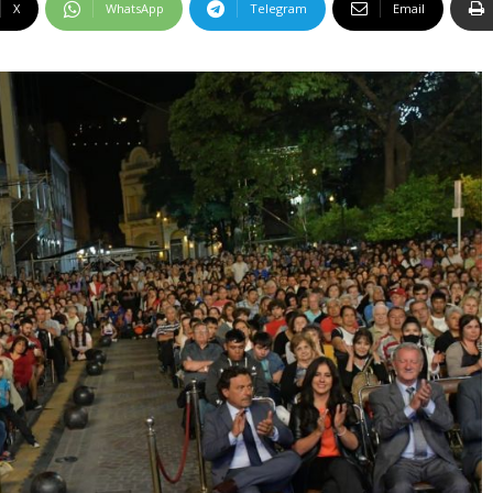
X
WhatsApp
Telegram
Email