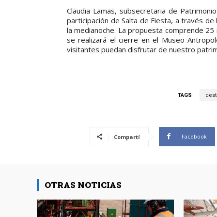
Claudia Lamas, subsecretaria de Patrimoni
participación de Salta de Fiesta, a través de
la medianoche. La propuesta comprende 25 m
se realizará el cierre en el Museo Antropol
visitantes puedan disfrutar de nuestro patri
TAGS
dest
Facebook
Compartí
OTRAS NOTICIAS