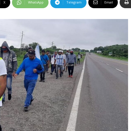
X
WhatsApp
Telegram
Email