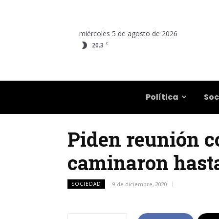
miércoles 5 de agosto de 2026
C
20.3
Salta
Política
Soc
Piden reunión c
caminaron hasta
SOCIEDAD
9 de diciembre, 2020