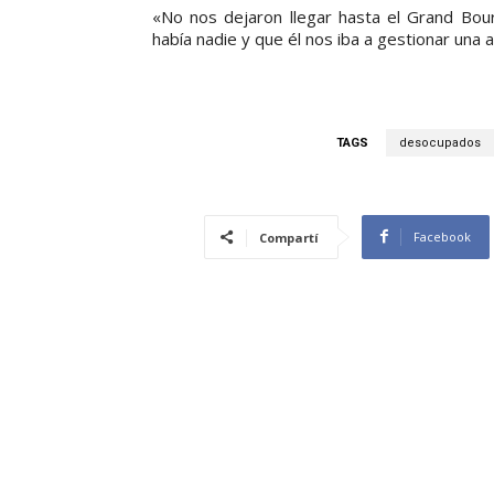
«No nos dejaron llegar hasta el Grand Bou
había nadie y que él nos iba a gestionar una 
TAGS
desocupados
Facebook
Compartí