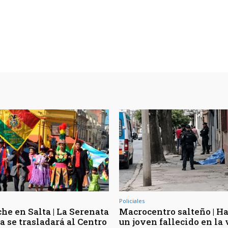
Policiales
he en Salta | La Serenata
Macrocentro salteño | Ha
a se trasladará al Centro
un joven fallecido en la 