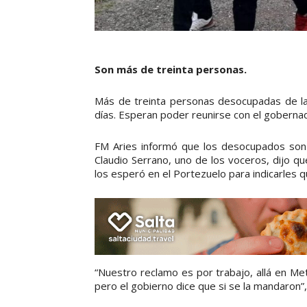
Son más de treinta personas.
Más de treinta personas desocupadas de la 
días. Esperan poder reunirse con el goberna
FM Aries informó que los desocupados so
Claudio Serrano, uno de los voceros, dijo q
los esperó en el Portezuelo para indicarles 
“Nuestro reclamo es por trabajo, allá en Me
pero el gobierno dice que si se la mandaron”,