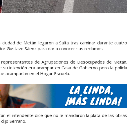
ciudad de Metán llegaron a Salta tras caminar durante cuatro
dor Gustavo Sáenz para dar a conocer sus reclamos.
n representantes de Agrupaciones de Desocupados de Metán.
ue su intención era acampar en Casa de Gobierno pero la policía
que acamparían en el Hogar Escuela.
tán el intendente dice que no le mandaron la plata de las obras
 dijo Serrano.