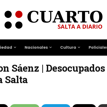
iedad
Nacionales
Cultura
Policiale
on Sáenz | Desocupados
 Salta