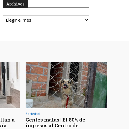
Archivos
Archivos
Sociedad
llan a
Gentes malas | El 80% de
vía
ingresos al Centro de