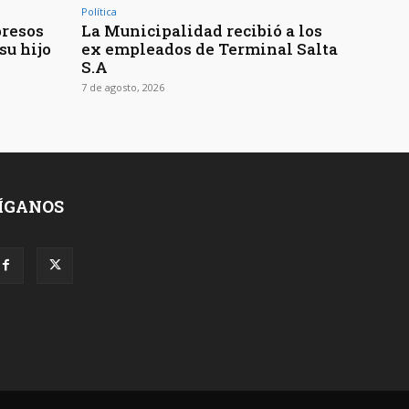
Política
presos
La Municipalidad recibió a los
su hijo
ex empleados de Terminal Salta
S.A
7 de agosto, 2026
ÍGANOS