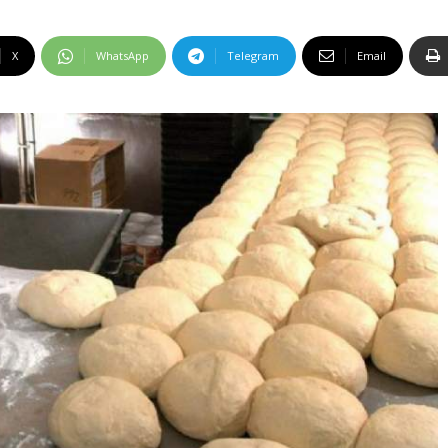
X
WhatsApp
Telegram
Email