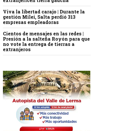
extranjericen tierra gaucha
Viva la libertad carajo | Durante la
gestión Milei, Salta perdió 313
empresas empleadoras
Cientos de mensajes en las redes |
Presión a la salteña Royón para que
no vote la entrega de tierras a
extranjeros