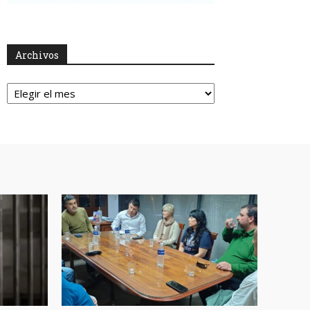
Archivos
Archivos