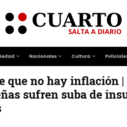
iedad
Nacionales
Cultura
Policiale
e que no hay inflación |
eñas sufren suba de ins
s