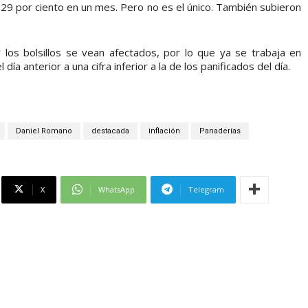
 29 por ciento en un mes. Pero no es el único. También subieron
 los bolsillos se vean afectados, por lo que ya se trabaja en
a anterior a una cifra inferior a la de los panificados del día.
Daniel Romano
destacada
inflación
Panaderías
X
WhatsApp
Telegram