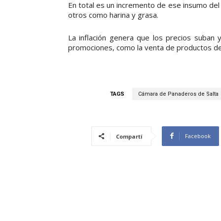
En total es un incremento de ese insumo del
otros como harina y grasa.
La inflación genera que los precios suban y
promociones, como la venta de productos del dí
TAGS
Cámara de Panaderos de Salta
Facebook
Compartí