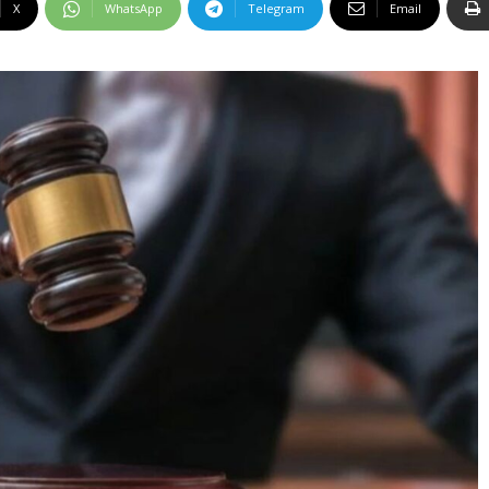
X
WhatsApp
Telegram
Email