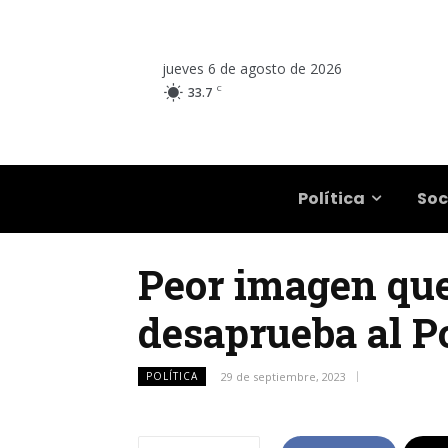
jueves 6 de agosto de 2026
C
33.7
Salta
Política
Soc
Peor imagen que 
desaprueba al P
POLÍTICA
29 de septiembre, 2023