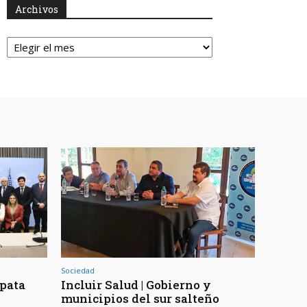
Archivos
Archivos
Sociedad
apata
Incluir Salud | Gobierno y
municipios del sur salteño