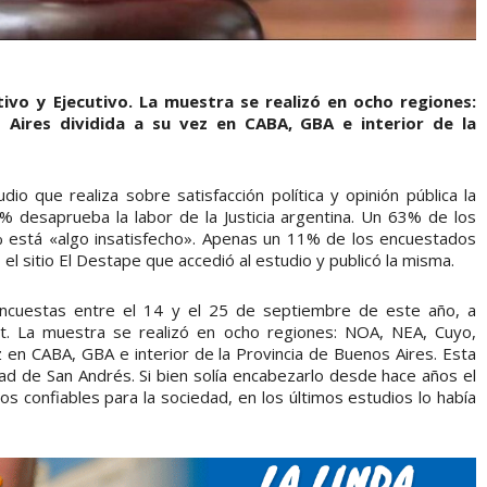
tivo y Ejecutivo. La muestra se realizó en ocho regiones:
 Aires dividida a su vez en CABA, GBA e interior de la
io que realiza sobre satisfacción política y opinión pública la
% desaprueba la labor de la Justicia argentina. Un 63% de los
% está «algo insatisfecho». Apenas un 11% de los encuestados
 el sitio El Destape que accedió al estudio y publicó la misma.
encuestas entre el 14 y el 25 de septiembre de este año, a
. La muestra se realizó en ocho regiones: NOA, NEA, Cuyo,
z en CABA, GBA e interior de la Provincia de Buenos Aires. Esta
dad de San Andrés. Si bien solía encabezarlo desde hace años el
os confiables para la sociedad, en los últimos estudios lo había