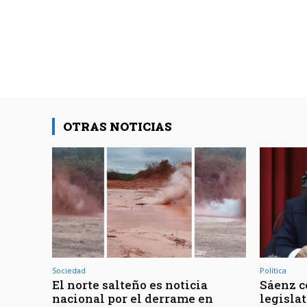
OTRAS NOTICIAS
Sociedad
Política
El norte salteño es noticia
Sáenz c
nacional por el derrame en
legisla