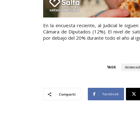
En la encuesta reciente, al Judicial le sigu
Cámara de Diputados (12%). El nivel de sa
por debajo del 20% durante todo el año al ig
TAGS
destacad
Facebook
Compartí