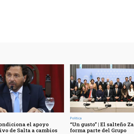
Política
ondiciona el apoyo
“Un gusto” | El salteño Z
tivo de Salta a cambios
forma parte del Grupo