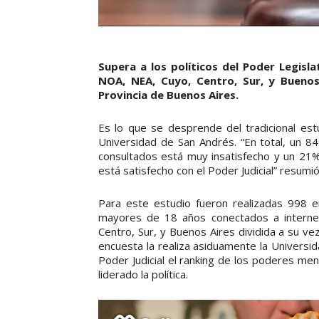
Supera a los políticos del Poder Legisla
NOA, NEA, Cuyo, Centro, Sur, y Buenos
Provincia de Buenos Aires.
Es lo que se desprende del tradicional estud
Universidad de San Andrés. “En total, un 84
consultados está muy insatisfecho y un 21
está satisfecho con el Poder Judicial” resumió
Para este estudio fueron realizadas 998 
mayores de 18 años conectados a internet
Centro, Sur, y Buenos Aires dividida a su ve
encuesta la realiza asiduamente la Universi
Poder Judicial el ranking de los poderes men
liderado la política.