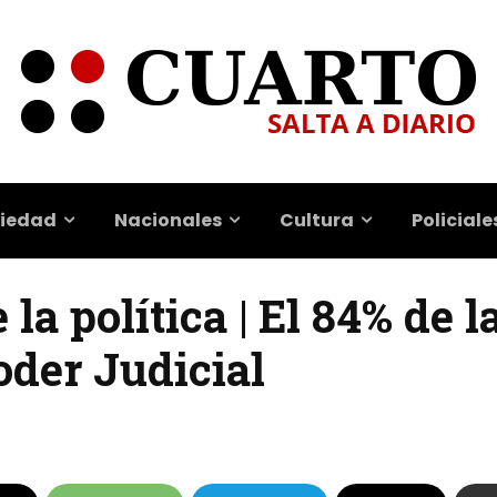
iedad
Nacionales
Cultura
Policiale
la política | El 84% de l
oder Judicial