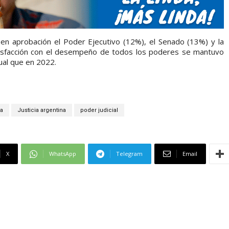
en en aprobación el Poder Ejecutivo (12%), el Senado (13%) y la
tisfacción con el desempeño de todos los poderes se mantuvo
ual que en 2022.
a
Justicia argentina
poder judicial
X
WhatsApp
Telegram
Email