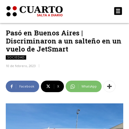
Pasó en Buenos Aires |
Discriminaron a un salteño en un
vuelo de JetSmart
SOCIEDAD
10 de febrero, 2023
Facebook
X
WhatsApp