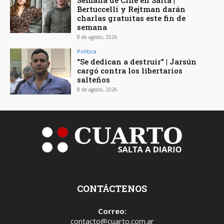
Bertuccelli y Rejtman darán
charlas gratuitas este fin de
semana
8 de agosto, 2026
Política
“Se dedican a destruir” | Jarsún
cargó contra los libertarios
salteños
8 de agosto, 2026
CONTÁCTENOS
Correo:
contacto@cuarto.com.ar